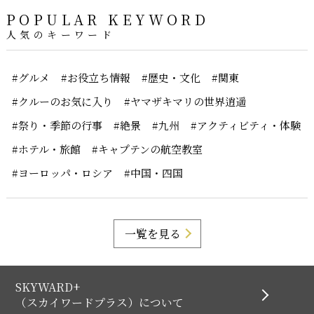
POPULAR KEYWORD
人気のキーワード
#グルメ
#お役立ち情報
#歴史・文化
#関東
#クルーのお気に入り
#ヤマザキマリの世界逍遥
#祭り・季節の行事
#絶景
#九州
#アクティビティ・体験
#ホテル・旅館
#キャプテンの航空教室
#ヨーロッパ・ロシア
#中国・四国
一覧を見る
SKYWARD+
（スカイワードプラス）について