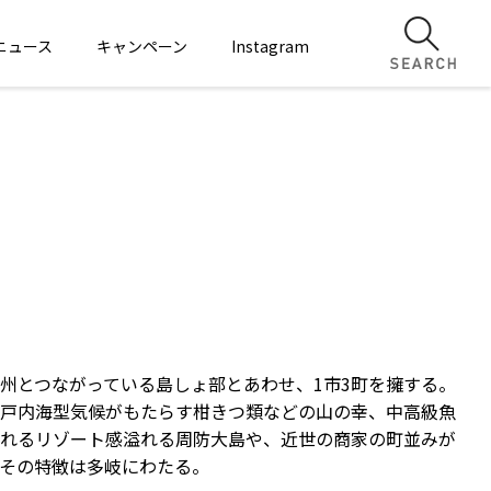
ニュース
キャンペーン
Instagram
州とつながっている島しょ部とあわせ、1市3町を擁する。
戸内海型気候がもたらす柑きつ類などの山の幸、中高級魚
れるリゾート感溢れる周防大島や、近世の商家の町並みが
その特徴は多岐にわたる。