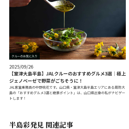
クルーのお気に入り
2025/09/26
【室津大島半島】JALクルーのおすすめグルメ3選｜極上
ジェノベーゼで野菜がごちそうに！
JAL客室乗務員の中野桃花です。山口県・室津大島半島エリアにある周防大
島の「おすすめグルメ3選と絶景ポイント」は、山口県出身の私がナビゲー
トします！
半島彩発見 関連記事