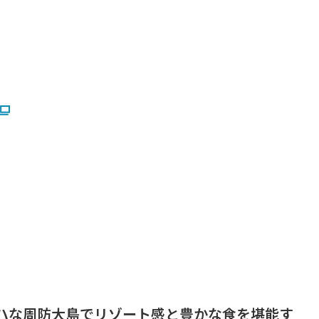
ハな周防大島でリゾート感と豊かな食を堪能す