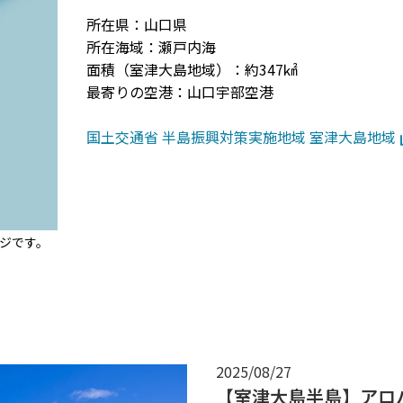
所在県：山口県
所在海域：瀬戸内海
面積（室津大島地域）：約347㎢
最寄りの空港：山口宇部空港
国土交通省 半島振興対策実施地域 室津大島地域
ジです。
2025/08/27
【室津大島半島】アロ