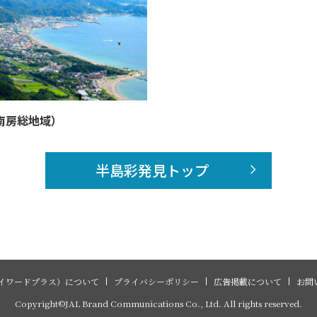
南房総地域）
半島彩発見トップ
イワードプラス）について
プライバシーポリシー
広告掲載について
お問
Copyright©JAL Brand Communications Co., Ltd. All rights reserved.