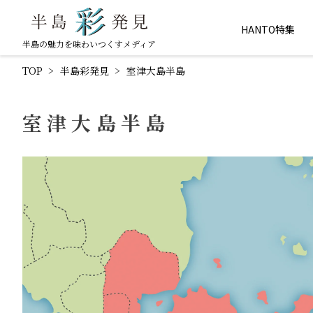
HANTO特集
半島の魅力を味わいつくすメディア
TOP
半島彩発見
室津大島半島
室津大島半島