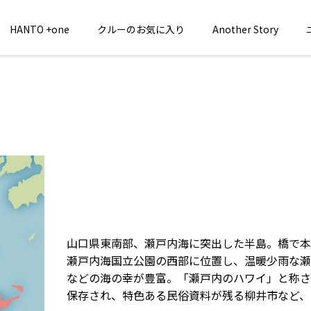
HANTO +one
クルーのお気に入り
Another Story
山口県東南部、瀬戸内海に突出した半島。橋で本
瀬戸内海国立公園の西部に位置し、温暖少雨な瀬
などの海の幸が豊富。「瀬戸内のハワイ」と称さ
保存され、特色ある民俗資料が残る柳井市など、