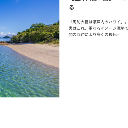
る
「周防大島は瀬戸内のハワイ」
実はこれ、単なるイメージ戦略
間の協約により多くの移民…