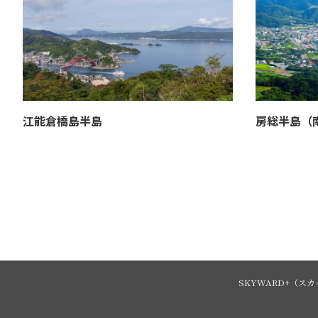
江能倉橋島半島
房総半島（
SKYWARD+
（スカ