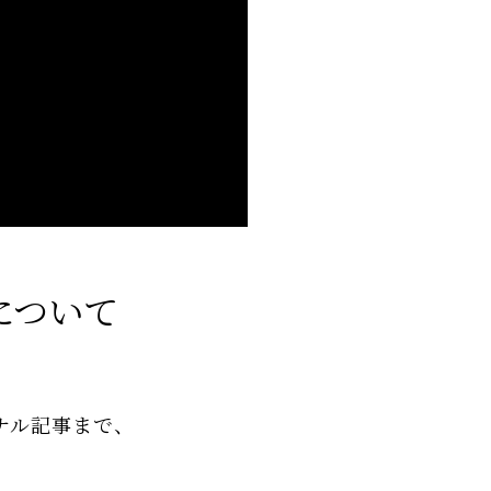
について
、
ナル記事まで、