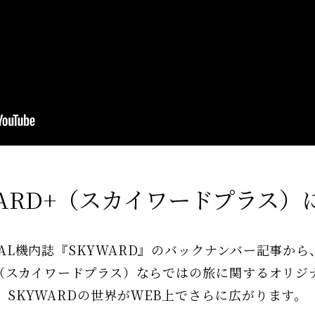
ARD+
（スカイワードプラス）
JAL機内誌『SKYWARD』の
バックナンバー記事から
+（スカイワードプラス）
ならではの旅に関する
オリジ
SKYWARDの世界がＷEB上で
さらに広がります。