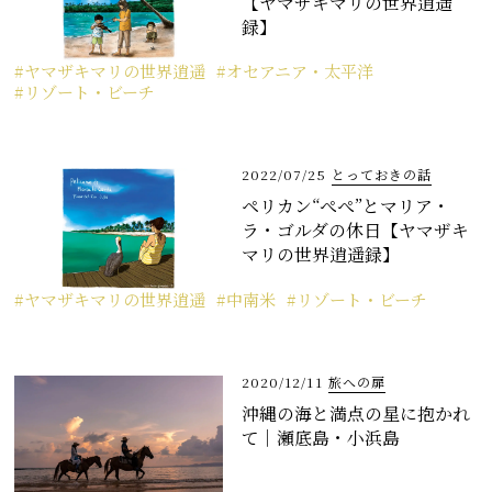
【ヤマザキマリの世界逍遥
録】
ヤマザキマリの世界逍遥
オセアニア・太平洋
リゾート・ビーチ
2022/07/25
とっておきの話
ペリカン“ぺぺ”とマリア・
ラ・ゴルダの休日【ヤマザキ
マリの世界逍遥録】
ヤマザキマリの世界逍遥
中南米
リゾート・ビーチ
2020/12/11
旅への扉
沖縄の海と満点の星に抱かれ
て｜瀬底島・小浜島