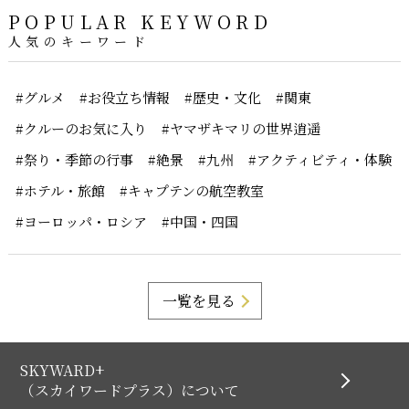
POPULAR KEYWORD
人気のキーワード
#グルメ
#お役立ち情報
#歴史・文化
#関東
#クルーのお気に入り
#ヤマザキマリの世界逍遥
#祭り・季節の行事
#絶景
#九州
#アクティビティ・体験
#ホテル・旅館
#キャプテンの航空教室
#ヨーロッパ・ロシア
#中国・四国
一覧を見る
SKYWARD+
（スカイワードプラス）について