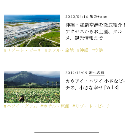
2020/04/16
旅の+one
沖縄・那覇空港を徹底紹介！
アクセスからお土産、グル
メ、観光情報まで
リゾート・ビーチ
ホテル・旅館
沖縄
空港
2019/12/09
旅への扉
カウアイ・ハワイ 小さなビー
チの、小さな幸せ [Vol.3]
ハワイ・グアム
ホテル・旅館
リゾート・ビーチ