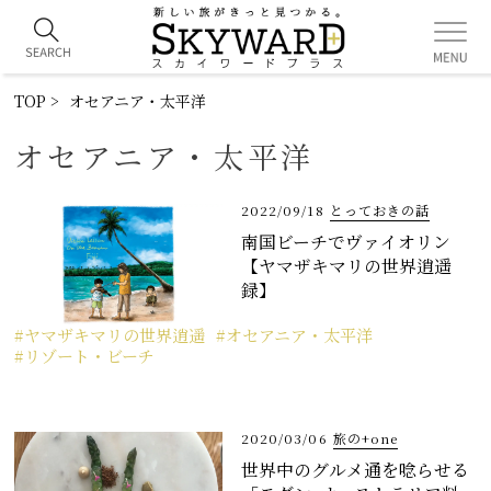
TOP
オセアニア・太平洋
オセアニア・太平洋
2022/09/18
とっておきの話
南国ビーチでヴァイオリン
【ヤマザキマリの世界逍遥
録】
ヤマザキマリの世界逍遥
オセアニア・太平洋
リゾート・ビーチ
2020/03/06
旅の+one
世界中のグルメ通を唸らせる