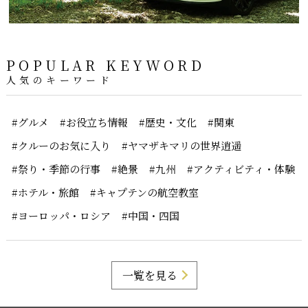
POPULAR KEYWORD
人気のキーワード
#グルメ
#お役立ち情報
#歴史・文化
#関東
#クルーのお気に入り
#ヤマザキマリの世界逍遥
#祭り・季節の行事
#絶景
#九州
#アクティビティ・体験
#ホテル・旅館
#キャプテンの航空教室
#ヨーロッパ・ロシア
#中国・四国
一覧を見る