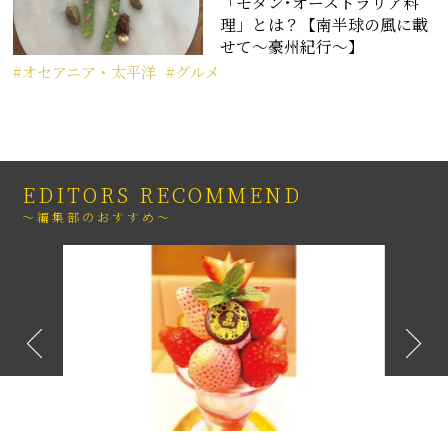
「モダン･オーストラリア料
理」とは？【南半球の風に載
せて〜豪州紀行〜】
オセアニア・太平洋
グルメ
EDITORS RECOMMEND
～編集部のおすすめ～