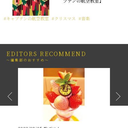
プテンの航空教室】
キャプテンの航空教室
クリスマス
音楽
EDITORS RECOMMEND
～編集部のおすすめ～