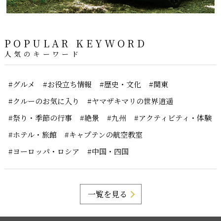
POPULAR KEYWORD
人気のキーワード
#グルメ
#お役立ち情報
#歴史・文化
#関東
#クルーのお気に入り
#ヤマザキマリの世界逍遥
#祭り・季節の行事
#絶景
#九州
#アクティビティ・体験
#ホテル・旅館
#キャプテンの航空教室
#ヨーロッパ・ロシア
#中国・四国
一覧を見る