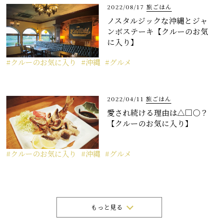
2022/08/17
旅ごはん
ノスタルジックな沖縄とジャ
ンボステーキ【クルーのお気
に入り】
クルーのお気に入り
沖縄
グルメ
2022/04/11
旅ごはん
愛され続ける理由は△□○？
【クルーのお気に入り】
クルーのお気に入り
沖縄
グルメ
もっと見る