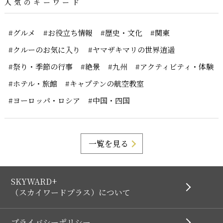
人気のキーワード
#グルメ
#お役立ち情報
#歴史・文化
#関東
#クルーのお気に入り
#ヤマザキマリの世界逍遥
#祭り・季節の行事
#絶景
#九州
#アクティビティ・体験
#ホテル・旅館
#キャプテンの航空教室
#ヨーロッパ・ロシア
#中国・四国
一覧を見る
SKYWARD+
（スカイワードプラス）について
プライバシーポリシー