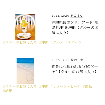
2022/12/20
旅ごはん
沖縄県民のソウルフード”豆
腐料理”を堪能【クルーのお
気に入り】
クルーのお気に入り
沖縄
グルメ
スイーツ
2022/09/20
旅の寸景
絶景に心奪われる“幻のビー
チ”【クルーのお気に入り】
クルーのお気に入り
沖縄
リゾート・ビーチ
離島
絶景