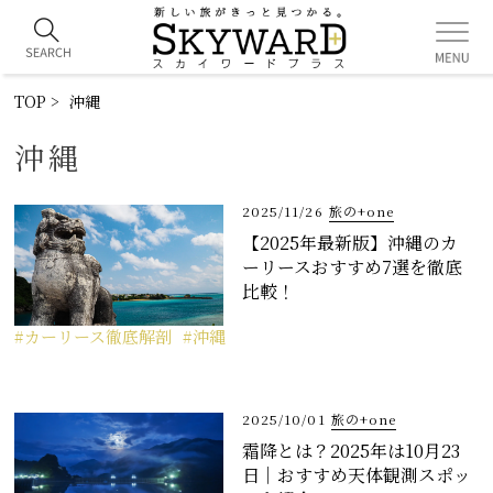
TOP
沖縄
沖縄
2025/11/26
旅の+one
【2025年最新版】沖縄のカ
ーリースおすすめ7選を徹底
比較！
カーリース徹底解剖
沖縄
2025/10/01
旅の+one
霜降とは？2025年は10月23
日｜おすすめ天体観測スポッ