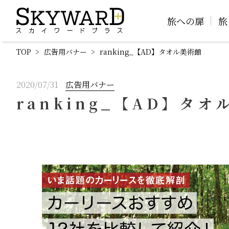
旅への扉
旅
TOP
広告用バナー
ranking_【AD】タオル美術館
2020/07/31
広告用バナー
ranking_【AD】タオ