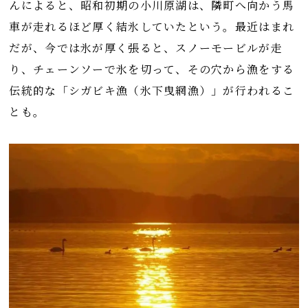
んによると、昭和初期の小川原湖は、隣町へ向かう馬
車が走れるほど厚く結氷していたという。最近はまれ
だが、今では氷が厚く張ると、スノーモービルが走
り、チェーンソーで氷を切って、その穴から漁をする
伝統的な「シガビキ漁（氷下曳網漁）」が行われるこ
とも。