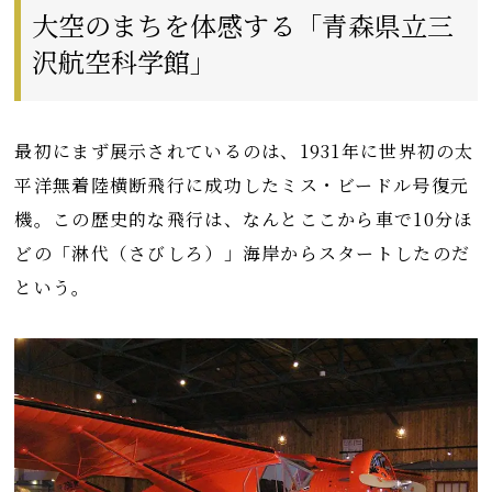
大空のまちを体感する「青森県立三
沢航空科学館」
最初にまず展示されているのは、1931年に世界初の太
平洋無着陸横断飛行に成功したミス・ビードル号復元
機。この歴史的な飛行は、なんとここから車で10分ほ
どの「淋代（さびしろ）」海岸からスタートしたのだ
という。