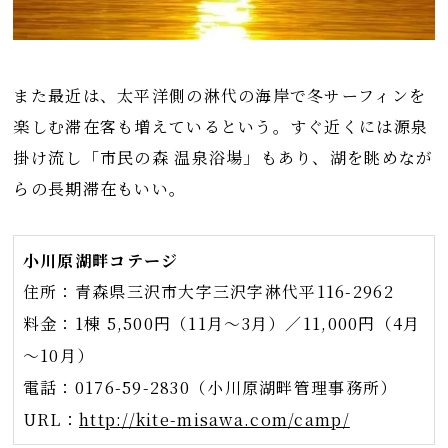
また最近は、太平洋側の淋代の海岸で冬サーフィンを
楽しむ滞在客も増えているという。すぐ近くには源泉
掛け流し「市民の森 温泉浴場」もあり、湖を眺めなが
らの長期滞在もいい。
小川原湖畔コテージ
住所：青森県三沢市大字三沢字淋代平116-2962
料金：1棟 5,500円（11月～3月）／11,000円（4月
～10月）
電話：0176-59-2830（小川原湖畔管理事務所）
URL：
http://kite-misawa.com/camp/