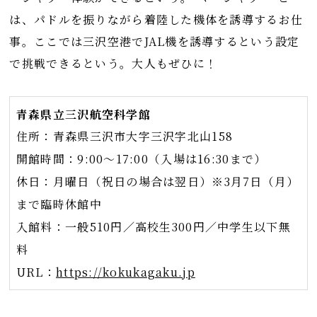
は、パドルを振りながら着陸した機体を誘導するお仕
事。ここでは三沢空港でJAL機を誘導するという設定
で挑戦できるという。大人もぜひに！
青森県立三沢航空科学館
住所：青森県三沢市大字三沢字北山158
開館時間：9:00～17:00（入場は16:30まで）
休日：月曜日（祝日の場合は翌日）※3月7日（月）
まで臨時休館中
入館料：一般510円／高校生300円／中学生以下無
料
URL：
https://kokukagaku.jp