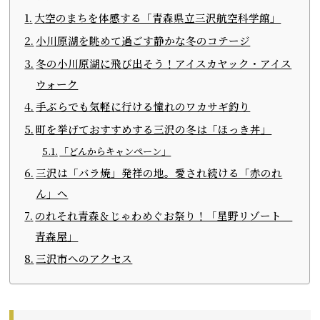
大空のまちを体感する「青森県立三沢航空科学館」
小川原湖を眺めて過ごす静かな冬のコテージ
冬の小川原湖に飛び出そう！アイスカヤック・アイス
ウォーク
手ぶらでも気軽に行ける憧れのワカサギ釣り
町を挙げておすすめする三沢の冬は「ほっき丼」
「どんからキャンペーン」
三沢は「バラ焼」発祥の地。愛され続ける「赤のれ
ん」へ
のれそれ青森＆じゃわめぐお祭り！「星野リゾート
青森屋」
三沢市へのアクセス