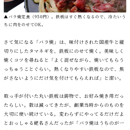
▲バラ焼定食（950円）。鉄板はすぐ熱くなるので、冷たいう
ちに肉をのせてOK。
さて気になる「バラ焼」は、味付けされた国産牛と縦
切りにしたタマネギを、鉄板にのせて焼く。美味しく
焼くコツを尋ねると「よく混ぜながら、焼いてもらう
っちゅうことぐらい。熱くなりやすい鉄板なので、焦
がさないようにだけ気を付けてもらえれば」と潔い。
取っ手が付いた丸い鉄板は鋳物で、お好み焼き用だっ
たらしい。数は減ってきたが、創業当時からのものを
大切に使い続けている。変わらずにやってるだけだよ
とおっしゃる蛯名さんだったが「バラ焼はうちのが一