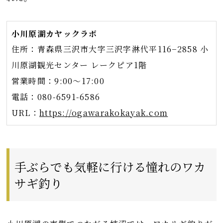
小川原湖カヤックラボ
住所：青森県三沢市大字三沢字淋代平116−2858 小
川原湖観光センター レークピア1階
営業時間：9:00～17:00
電話：080-6591-6586
URL：
https://ogawarakokayak.com
手ぶらでも気軽に行ける憧れのワカ
サギ釣り