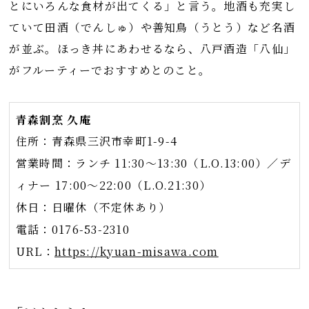
とにいろんな食材が出てくる」と言う。地酒も充実し
ていて田酒（でんしゅ）や善知鳥（うとう）など名酒
が並ぶ。ほっき丼にあわせるなら、八戸酒造「八仙」
がフルーティーでおすすめとのこと。
青森割烹 久庵
住所：青森県三沢市幸町1-9-4
営業時間：ランチ 11:30～13:30（L.O.13:00）／デ
ィナー 17:00～22:00（L.O.21:30）
休日：日曜休（不定休あり）
電話：0176-53-2310
URL：
https://kyuan-misawa.com