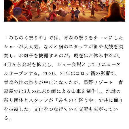
「みちのく祭りや」では、青森の祭りをテーマにした
ショーが大人気。なんと宿のスタッフが笛や太鼓を演
奏し、お囃子を披露するのだ。現在はお休み中だが、
4月から会場を拡大し、ショー会場としてリニューア
ルオープンする。2020、21年はコロナ禍の影響で、
青森各地の祭りが中止となったが、星野リゾート 青
森屋では3人のねぶた師による山車を制作し、地域の
祭り団体とスタッフが「みちのく祭りや」で共に踊り
を披露した。文化をつなげていく交流も広がってい
る。