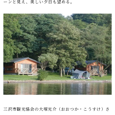
ーンと見え、美しい夕日も望める。
三沢市観光協会の大塚光介（おおつか・こうすけ）さ