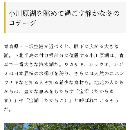
小川原湖を眺めて過ごす静かな冬の
コテージ
青森県・三沢空港が近づくと、眼下に広がる大きな
湖。下北半島の付け根部分に位置する小川原湖は、青
森で一番大きな汽水湖だ。ワカサギ、シラウオ、シジ
ミは日本屈指の水揚げを誇り、さらには天然のニホン
ウナギなど知る人ぞ知る希少な食材も。地元の人たち
からは、豊かな恵みをもたらす「宝沼（たからぬ
ま）」や「宝湖（たからこ）」と呼ばれているそう
だ。