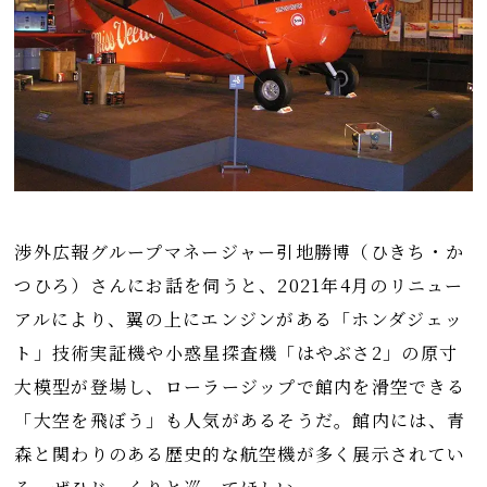
渉外広報グループマネージャー引地勝博（ひきち・か
つひろ）さんにお話を伺うと、2021年4月のリニュー
アルにより、翼の上にエンジンがある「ホンダジェッ
ト」技術実証機や小惑星探査機「はやぶさ2」の原寸
大模型が登場し、ローラージップで館内を滑空できる
「大空を飛ぼう」も人気があるそうだ。館内には、青
森と関わりのある歴史的な航空機が多く展示されてい