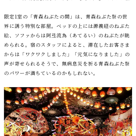
限定1室の「青森ねぶたの間」は、青森ねぶた祭の世
界に誘う特別な部屋。ベッドの上には源義経のねぶた
絵、ソファからは阿弖流為（あてるい）のねぶたが眺
められる。宿のスタッフによると、滞在したお客さま
からは「ワクワクしました」「元気になりました」の
声が寄せられるそうで、無病息災を祈る青森ねぶた祭
のパワーが満ちているのかもしれない。