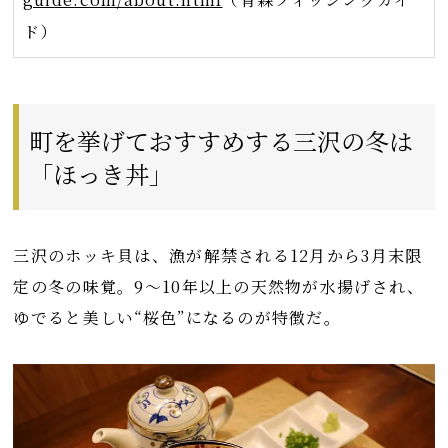
ド）
町を挙げておすすめする三沢の冬は
「ほっき丼」
三沢のホッキ貝は、漁が解禁される12月から3月末限
定の冬の味覚。9～10年以上の天然物が水揚げされ、
ゆでると美しい“桜色”になるのが特徴だ。