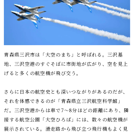
青森県三沢市は「大空のまち」と呼ばれる。三沢基
地、三沢空港のすぐそばに市街地が広がり、空を見上
げると多くの航空機が飛び交う。
さらに日本の航空史とも深いつながりがあるのだが、
それを体感できるのが「青森県立三沢航空科学館」
だ。三沢空港からは車で7～8分ほどの距離にあり、隣
接する航空公園「大空ひろば」には、数々の航空機が
展示されている。滑走路から飛び立つ飛行機もよく見