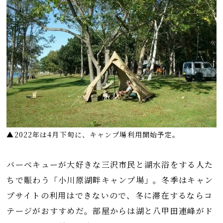
▲2022年は4月下旬に、キャンプ場利用開始予定。
バーベキューが大好きな三沢市民と湖水浴をする人た
ちで賑わう「小川原湖畔キャンプ場」。冬季はキャン
プサイトの利用はできないので、冬に滞在するならコ
テージがおすすめだ。部屋からは湖と八甲田連峰がド