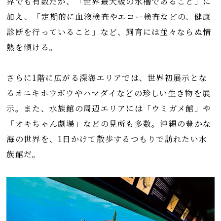
界でも有数だが、「世界最大級の水槽であること」に
加え、「定期的に血液検査やエコー検査などの、健康
診断を行っていること」など、飼育には並々ならぬ情
熱を傾ける。
さらに1階に広がる深海エリアでは、世界初展示とな
るオニキホウボウやハマダイなどの珍しい生き物を展
示。また、水族館の周辺エリアには「ウミガメ館」や
「オキちゃん劇場」などの見所も多数。沖縄の豊かな
海の世界を、1日かけて散歩するつもりで訪れたい水
族館だ。