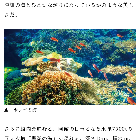
沖縄の海とひとつながりになっているかのような美し
さだ。
▲「サンゴの海」
さらに館内を進むと、同館の目玉となる水量7500tの
巨大水槽「黒潮の海」が現れる。深さ10m、幅35m、