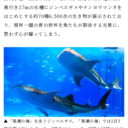
奥行き27mの水槽にジンベエザメやナンヨウマンタを
はじめとする約70種6,500点の生き物が展示されてお
り、視界一面の青の世界を魚たちが群泳する光景に、
思わず心が躍ってしまう。
▲「黒潮の海」を泳ぐジンベエザメ。「黒潮の海」では1日3