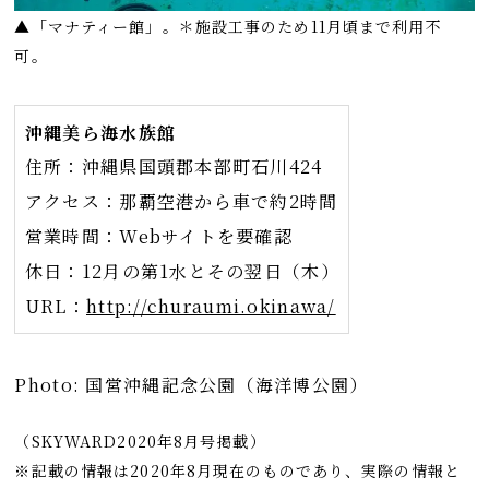
▲「マナティー館」。＊施設工事のため11月頃まで利用不
可。
沖縄美ら海水族館
住所：沖縄県国頭郡本部町石川424
アクセス：那覇空港から車で約2時間
営業時間：Webサイトを要確認
休日：12月の第1水とその翌日（木）
URL：
http://churaumi.okinawa/
Photo: 国営沖縄記念公園（海洋博公園）
（SKYWARD2020年8月号掲載）
※記載の情報は2020年8月現在のものであり、実際の情報と