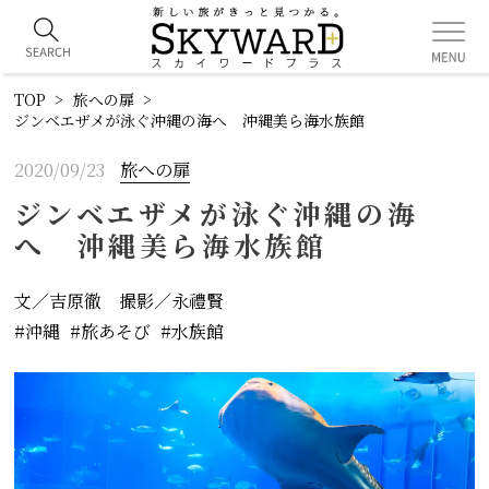
TOP
旅への扉
ジンベエザメが泳ぐ沖縄の海へ 沖縄美ら海水族館
2020/09/23
旅への扉
ジンベエザメが泳ぐ沖縄の海
へ 沖縄美ら海水族館
文／吉原徹 撮影／永禮賢
沖縄
旅あそび
水族館