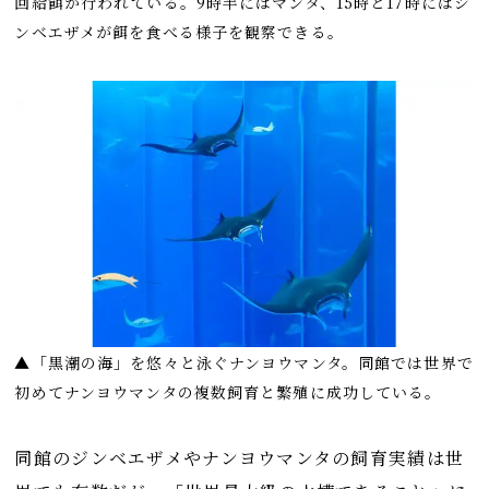
回給餌が行われている。9時半にはマンタ、15時と17時にはジ
ンベエザメが餌を食べる様子を観察できる。
▲「黒潮の海」を悠々と泳ぐナンヨウマンタ。同館では世界で
初めてナンヨウマンタの複数飼育と繁殖に成功している。
同館のジンベエザメやナンヨウマンタの飼育実績は世