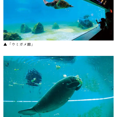
▲「ウミガメ館」