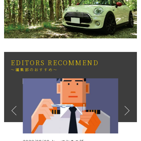
EDITORS RECOMMEND
～編集部のおすすめ～
2026
日も紹介
（いちりゅうま