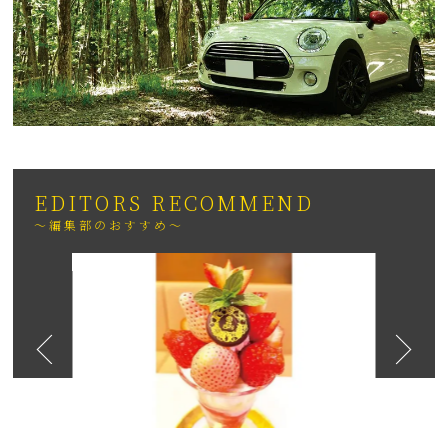
EDITORS RECOMMEND
～編集部のおすすめ～
2026
日も紹介
（いちりゅうま