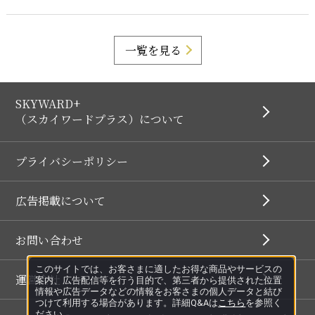
一覧を見る
SKYWARD+
（スカイワードプラス）について
プライバシーポリシー
広告掲載について
お問い合わせ
このサイトでは、お客さまに適したお得な商品やサービスの
運営会社
案内、広告配信等を行う目的で、第三者から提供された位置
情報や広告データなどの情報をお客さまの個人データと結び
つけて利用する場合があります。詳細Q&Aは
こちら
を参照く
ださい。