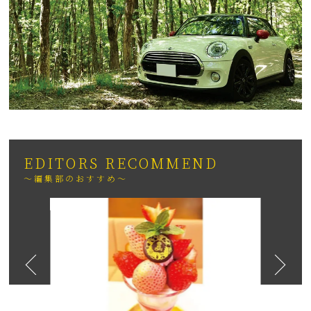
EDITORS RECOMMEND
～編集部のおすすめ～
2026
日も紹介
（いちりゅうま