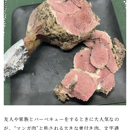
友人や家族とバーベキューをするときに大人気なの
が、“マンガ肉”と称される大きな骨付き肉。文字通