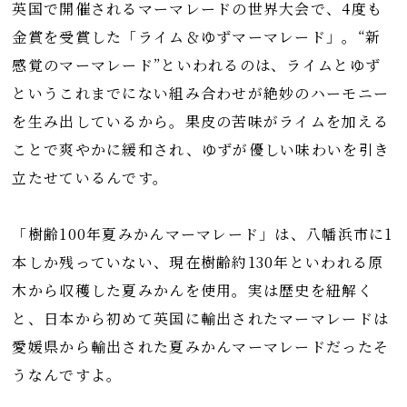
英国で開催されるマーマレードの世界大会で、4度も
金賞を受賞した「ライム＆ゆずマーマレード」。“新
感覚のマーマレード”といわれるのは、ライムとゆず
というこれまでにない組み合わせが絶妙のハーモニー
を生み出しているから。果皮の苦味がライムを加える
ことで爽やかに緩和され、ゆずが優しい味わいを引き
立たせているんです。
「樹齢100年夏みかんマーマレード」は、八幡浜市に1
本しか残っていない、現在樹齢約130年といわれる原
木から収穫した夏みかんを使用。実は歴史を紐解く
と、日本から初めて英国に輸出されたマーマレードは
愛媛県から輸出された夏みかんマーマレードだったそ
うなんですよ。