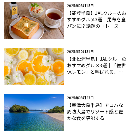
2025年08月15日
【能登半島】JALクルーのお
すすめグルメ3選｜昆布を食
パンに!? 話題の「トースト
にかけて食べるこんぶ」
2025年10月31日
【北松浦半島】JALクルーの
おすすめグルメ3選｜「佐世
保レモン」と呼ばれる、幻
のフルーツとは？
2025年08月27日
【室津大島半島】アロハな
周防大島でリゾート感と豊
かな食を堪能する