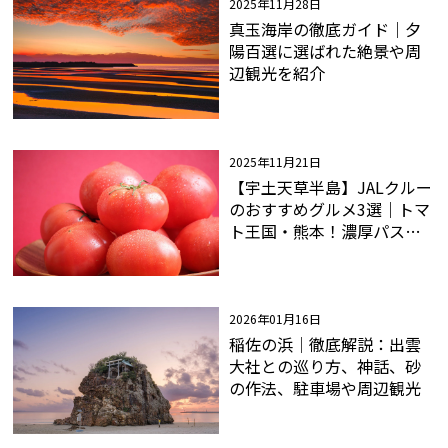
2025年11月28日
真玉海岸の徹底ガイド｜夕
陽百選に選ばれた絶景や周
辺観光を紹介
2025年11月21日
【宇土天草半島】JALクルー
のおすすめグルメ3選｜トマ
ト王国・熊本！濃厚パスタ
ソースで本格イタリアン
2026年01月16日
稲佐の浜│徹底解説：出雲
大社との巡り方、神話、砂
の作法、駐車場や周辺観光