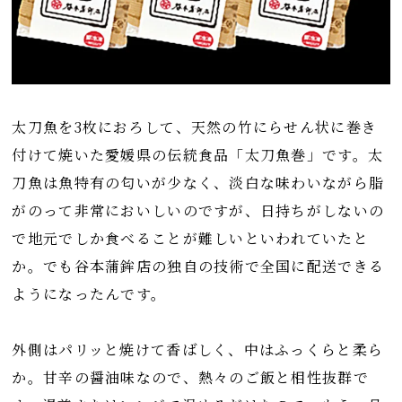
太刀魚を3枚におろして、天然の竹にらせん状に巻き
付けて焼いた愛媛県の伝統食品「太刀魚巻」です。太
刀魚は魚特有の匂いが少なく、淡白な味わいながら脂
がのって非常においしいのですが、日持ちがしないの
で地元でしか食べることが難しいといわれていたと
か。でも谷本蒲鉾店の独自の技術で全国に配送できる
ようになったんです。
外側はパリッと焼けて香ばしく、中はふっくらと柔ら
か。甘辛の醤油味なので、熱々のご飯と相性抜群で