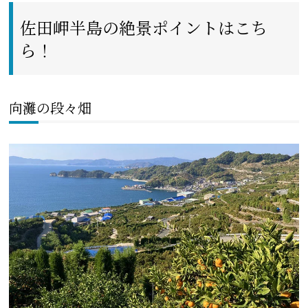
佐田岬半島の絶景ポイントはこち
ら！
向灘の段々畑