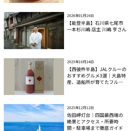
2026年01月16日
【能登半島】石川県七尾市
一本杉川嶋 店主 川嶋 亨さん
2025年10月24日
【西彼杵半島】JALクルーの
おすすめグルメ3選｜大島特
産、造船所が育てたフルー
ツトマト丸ごと搾り！！
2025年12月12日
佐田岬灯台｜四国最西端の
絶景とアクセス・所要時
間・駐車場まで徹底ガイド