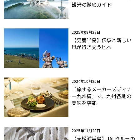
観光の徹底ガイド
2025年08月29日
【男鹿半島】伝承と新しい
風が行き交う地へ
2024年10月25日
「旅するメーカーズディナ
ー九州編」で、九州各地の
美味を堪能
2025年11月28日
【東松浦半島】JALクルーの