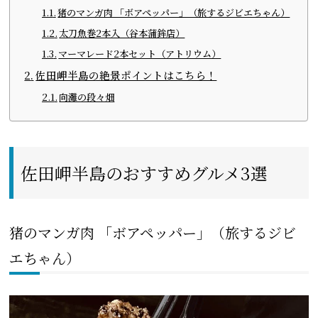
猪のマンガ肉 「ボアペッパー」（旅するジビエちゃん）
太刀魚巻2本入（谷本蒲鉾店）
マーマレード2本セット（アトリウム）
佐田岬半島の絶景ポイントはこちら！
向灘の段々畑
佐田岬半島のおすすめグルメ3選
猪のマンガ肉 「ボアペッパー」（旅するジビ
エちゃん）