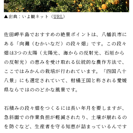
▲出典：いよ観ネット（
URL
）
佐田岬半島でおすすめの絶景ポイントは、八幡浜市に
ある「向灘（むかいなだ）の段々畑」です。この段々
畑は3つの太陽（太陽光、海からの反射光、石垣から
の反射光）の恵みを受け取れる伝統的な農作方法で、
ここではみかんの栽培が行われています。「四国八十
八景」にも選定されていて、柑橘王国と称される愛媛
県ならではののどかな風景です。
石積みの段々畑をつくるには長い年月を要しますが、
急斜面での作業負担が軽減されたり、土壌が崩れるの
を防ぐなど、生産者を守る知恵が詰まっているんです