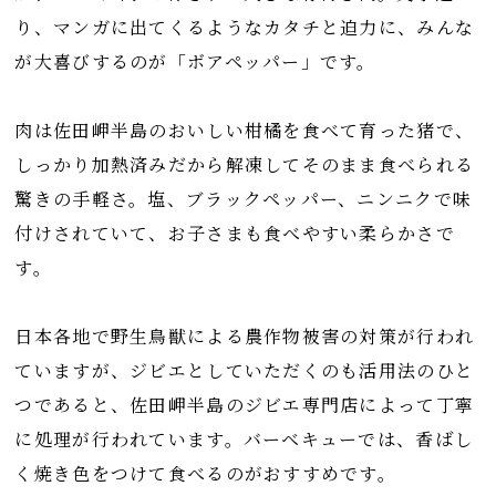
り、マンガに出てくるようなカタチと迫力に、みんな
が大喜びするのが「ボアペッパー」です。
肉は佐田岬半島のおいしい柑橘を食べて育った猪で、
しっかり加熱済みだから解凍してそのまま食べられる
驚きの手軽さ。塩、ブラックペッパー、ニンニクで味
付けされていて、お子さまも食べやすい柔らかさで
す。
日本各地で野生鳥獣による農作物被害の対策が行われ
ていますが、ジビエとしていただくのも活用法のひと
つであると、佐田岬半島のジビエ専門店によって丁寧
に処理が行われています。バーベキューでは、香ばし
く焼き色をつけて食べるのがおすすめです。