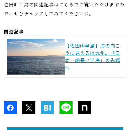
佐田岬半島の関連記事はこちらでご覧いただけますの
で、ぜひチェックしてみてくださいね。
関連記事
【佐田岬半島】海の向こ
うに見えるは九州。「日
本一細長い半島」の先端
へ