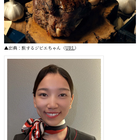
▲出典：旅するジビエちゃん（
URL
）