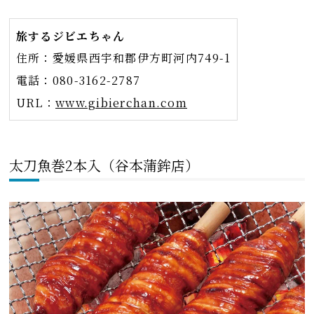
旅するジビエちゃん
住所：愛媛県西宇和郡伊方町河内749-1
電話：080-3162-2787
URL：
www.gibierchan.com
太刀魚巻2本入（谷本蒲鉾店）