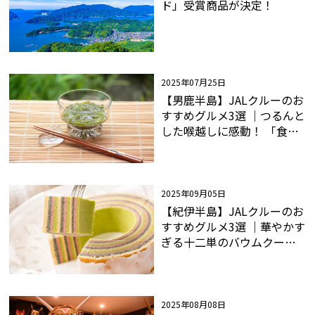
ド」受賞商品が決定！
2025年07月25日
【男鹿半島】JALクルーのお
すすめグルメ3選 ｜つるんと
した喉越しに感動！ 「食べ
るエメラルド」じゅんさい
2025年09月05日
【紀伊半島】JALクルーのお
すすめグルメ3選 ｜華やかす
ぎる十二単のバウムクーヘ
ン
2025年08月08日