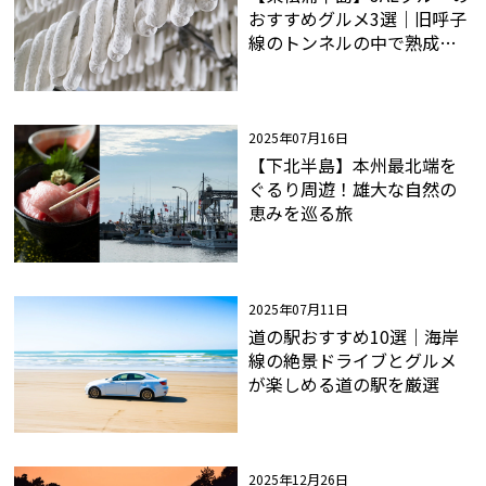
おすすめグルメ3選｜旧呼子
線のトンネルの中で熟成さ
せた「粉雪サラミ」とは？
2025年07月16日
【下北半島】本州最北端を
ぐるり周遊！雄大な自然の
恵みを巡る旅
2025年07月11日
道の駅おすすめ10選｜海岸
線の絶景ドライブとグルメ
が楽しめる道の駅を厳選
2025年12月26日