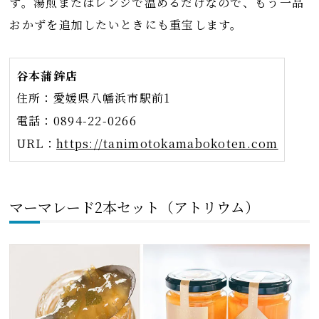
す。湯煎またはレンジで温めるだけなので、もう一品
おかずを追加したいときにも重宝します。
谷本蒲鉾店
住所：愛媛県八幡浜市駅前1
電話：0894-22-0266
URL：
https://tanimotokamabokoten.com
マーマレード2本セット（アトリウム）