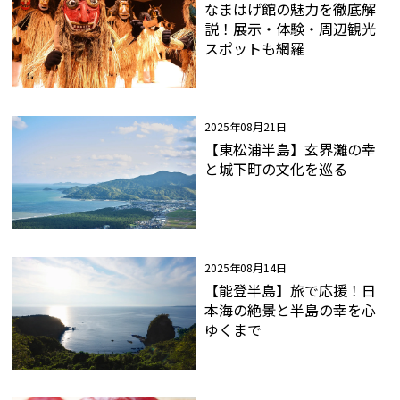
なまはげ館の魅力を徹底解
説！展示・体験・周辺観光
スポットも網羅
2025年08月21日
【東松浦半島】玄界灘の幸
と城下町の文化を巡る
2025年08月14日
【能登半島】旅で応援！日
本海の絶景と半島の幸を心
ゆくまで