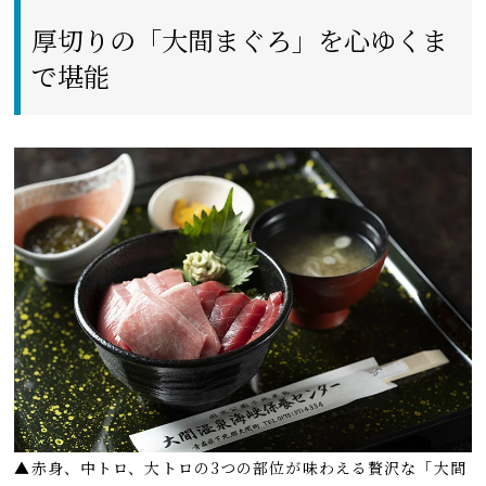
厚切りの「大間まぐろ」を心ゆくま
で堪能
▲赤身、中トロ、大トロの3つの部位が味わえる贅沢な「大間