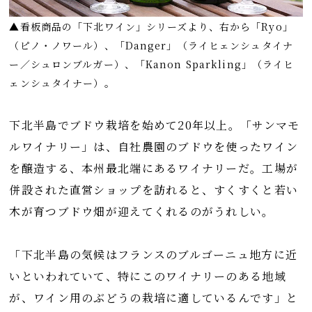
▲看板商品の「下北ワイン」シリーズより、右から「Ryo」
（ピノ・ノワール）、「Danger」（ライヒェンシュタイナ
ー／シュロンブルガー）、「Kanon Sparkling」（ライヒ
ェンシュタイナー）。
下北半島でブドウ栽培を始めて20年以上。「サンマモ
ルワイナリー」は、自社農園のブドウを使ったワイン
を醸造する、本州最北端にあるワイナリーだ。工場が
併設された直営ショップを訪れると、すくすくと若い
木が育つブドウ畑が迎えてくれるのがうれしい。
「下北半島の気候はフランスのブルゴーニュ地方に近
いといわれていて、特にこのワイナリーのある地域
が、ワイン用のぶどうの栽培に適しているんです」と