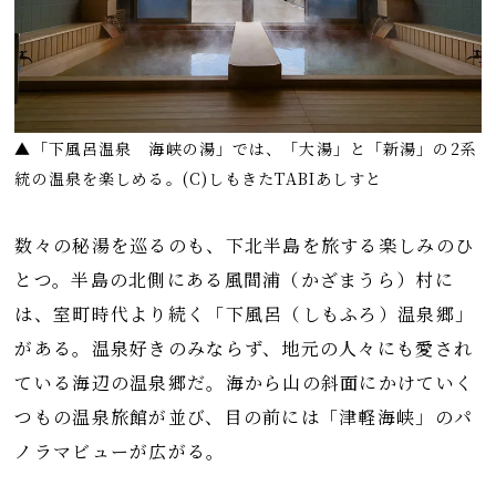
▲「下風呂温泉 海峡の湯」では、「大湯」と「新湯」の2系
統の温泉を楽しめる。(C)しもきたTABIあしすと
数々の秘湯を巡るのも、下北半島を旅する楽しみのひ
とつ。半島の北側にある風間浦（かざまうら）村に
は、室町時代より続く「下風呂（しもふろ）温泉郷」
がある。温泉好きのみならず、地元の人々にも愛され
ている海辺の温泉郷だ。海から山の斜面にかけていく
つもの温泉旅館が並び、目の前には「津軽海峡」のパ
ノラマビューが広がる。