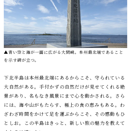
▲青い空と海が一面に広がる大間崎。本州最北端であること
を示す碑が立つ。
下北半島は本州最北端にあるからこそ、守られている
大自然がある。手付かずの自然だけが見せてくれる絶
景があり、名もなき風景にまで心を動かされる。さら
には、海や山がもたらす、極上の食の恵みもある。わ
ざわざ時間をかけて足を運ぶからこそ、その感動もひ
としお。この半島はきっと、新しい旅の魅力を教えて