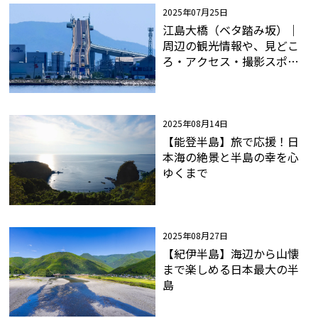
2025年07月25日
江島大橋（ベタ踏み坂）｜
周辺の観光情報や、見どこ
ろ・アクセス・撮影スポッ
トまで徹底解説！
2025年08月14日
【能登半島】旅で応援！日
本海の絶景と半島の幸を心
ゆくまで
2025年08月27日
【紀伊半島】海辺から山懐
まで楽しめる日本最大の半
島