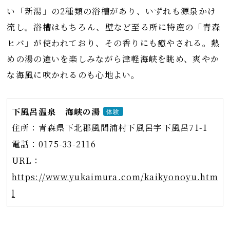
い「新湯」の2種類の浴槽があり、いずれも源泉かけ
流し。浴槽はもちろん、壁など至る所に特産の「青森
ヒバ」が使われており、その香りにも癒やされる。熱
めの湯の違いを楽しみながら津軽海峡を眺め、爽やか
な海風に吹かれるのも心地よい。
下風呂温泉 海峡の湯
体験
住所：青森県下北郡風間浦村下風呂字下風呂71-1
電話：0175-33-2116
URL：
https://www.yukaimura.com/kaikyonoyu.htm
l