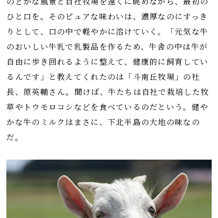
のどかな風景と自社牧場を遠くに眺めながら、最初の
ひと口を。そのピュアな味わいは、濃厚なのにすっき
りとして、口の中で軽やかに溶けていく。「元気な牛
のおいしい牛乳で乳製品を作るため、牛舎の中は牛が
自由に歩き回れるように整えて、健康的に飼育してい
るんです」と教えてくれたのは「斗南丘牧場」の社
長、原英輔さん。聞けば、牛たちは自社で栽培した牧
草やトウモロコシなどを食べているのだという。健や
かな牛のミルクはまさに、下北半島の大地の味なの
だ。