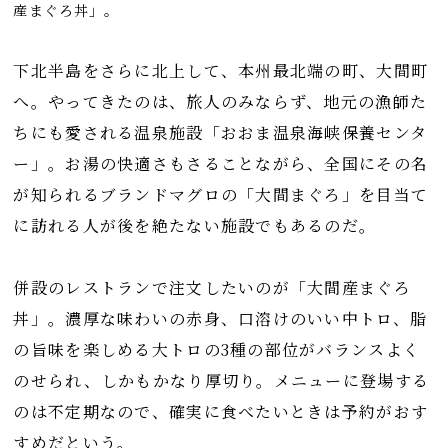
産まぐろ丼」。
下北半島をさらに北上して、本州最北端の町、大間町
へ。やってきたのは、旅人のみならず、地元の漁師た
ちにも愛される温泉施設「おおま温泉海峡保養センタ
ー」。お湯の快適さもさることながら、全国にその名
が知られるブランドマグロの「大間まぐろ」を目当て
に訪れる人が後を絶たない施設でもあるのだ。
併設のレストランで注文したいのが「大間産まぐろ
丼」。濃厚な味わいの赤身、口溶けのいい中トロ、脂
の旨味を楽しめる大トロの3種の部位がバランスよく
のせられ、しかもかなり厚切り。メニューに登場する
のは不定期なので、確実に食べたいときは予約がおす
すめだという。