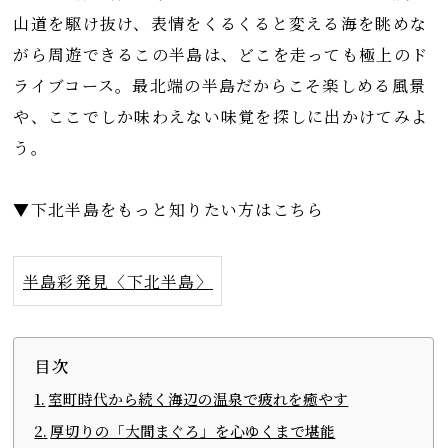
山道を駆け抜け、表情をくるくると変える海を眺めな
がら周遊できるこの半島は、どこを走っても極上のド
ライブコース。最北端の半島だからこそ楽しめる風景
や、ここでしか味わえない味覚を探しに出かけてみよ
う。
▼下北半島をもっと知りたい方はこちら
半島彩発見〈下北半島〉
目次
室町時代から続く海辺の温泉で疲れを癒やす
厚切りの「大間まぐろ」を心ゆくまで堪能