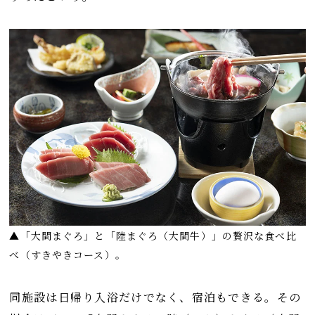
▲「大間まぐろ」と「陸まぐろ（大間牛）」の贅沢な食べ比
べ（すきやきコース）。
同施設は日帰り入浴だけでなく、宿泊もできる。その