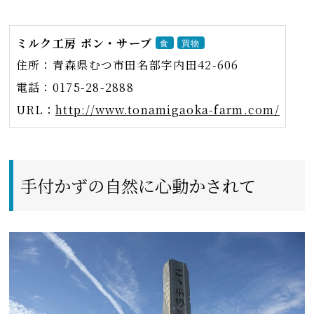
ミルク工房 ボン・サーブ
食
買物
住所：青森県むつ市田名部字内田42-606
電話：0175-28-2888
URL：
http://www.tonamigaoka-farm.com/
手付かずの自然に心動かされて