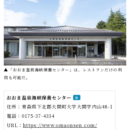
▲「おおま温泉海峡保養センター」は、レストランだけの利
用も可能だ。
おおま温泉海峡保養センター
食
住所：青森県下北郡大間町大字大間字内山48-1
電話：0175-37-4334
URL：
https://www.omaonsen.com/