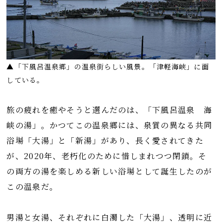
▲「下風呂温泉郷」の温泉街らしい風景。「津軽海峡」に面
している。
旅の疲れを癒やそうと選んだのは、「下風呂温泉 海
峡の湯」。かつてこの温泉郷には、泉質の異なる共同
浴場「大湯」と「新湯」があり、長く愛されてきた
が、2020年、老朽化のために惜しまれつつ閉鎖。そ
の両方の湯を楽しめる新しい浴場として誕生したのが
この温泉だ。
男湯と女湯、それぞれに白濁した「大湯」、透明に近