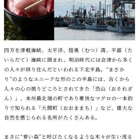
四方を津軽海峡、太平洋、陸奥（むつ）湾、平舘（た
いらだて）海峡に囲まれ、明治時代には会津から多く
の人々が移り住んだといわれる下北半島。“まさか
り”のようなユニークな形のこの半島には、古くから
人々の心の拠りどころとされてきた「恐山（おそれざ
ん）」、本州最北端の町であり豪快なマグロの一本釣
りで知られる「大間町（おおままち）」など、雄大な
自然を感じられる名所がたくさんある。
まさに“青い森”と呼びたくなるような木々が生い茂る