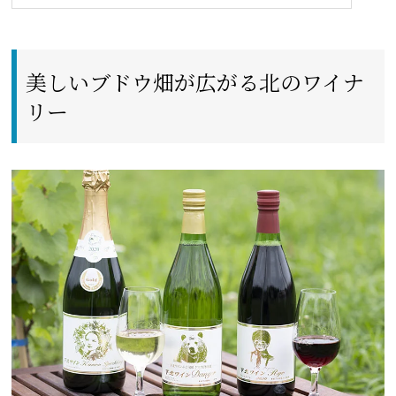
美しいブドウ畑が広がる北のワイナ
リー