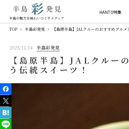
HANTO特集
半島の魅力を味わいつくすメディア
TOP
半島彩発見
【島原半島】JALクルーのおすすめグル
2025/11/14
半島彩発見
【島原半島】JALクルー
う伝統スイーツ！