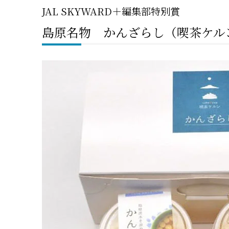
JAL SKYWARD＋編集部特別賞
島原名物 かんざらし（喫茶ケル