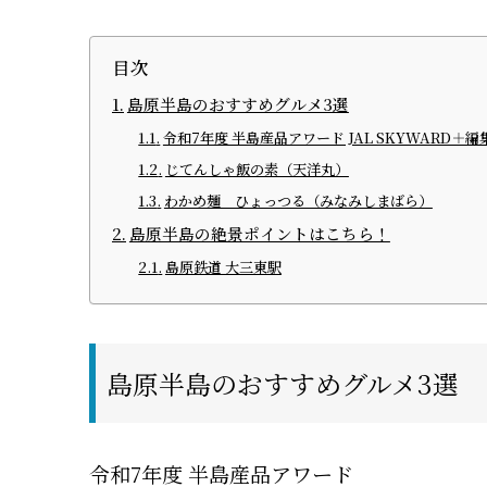
目次
島原半島のおすすめグルメ3選
令和7年度 半島産品アワード JAL SKYWARD
じてんしゃ飯の素（天洋丸）
わかめ麺 ひょっつる（みなみしまばら）
島原半島の絶景ポイントはこちら！
島原鉄道 大三東駅
島原半島のおすすめグルメ3選
令和7年度 半島産品アワード