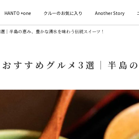
HANTO +one
クルーのお気に入り
Another Story
メ3選｜半島の恵み、豊かな湧水を味わう伝統スイーツ！
のおすすめグルメ3選｜半島