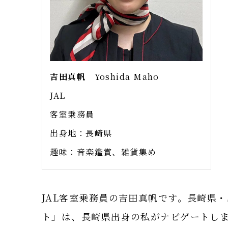
吉田真帆
Yoshida Maho
JAL
客室乗務員
出身地：長崎県
趣味：音楽鑑賞、雑貨集め
JAL客室乗務員の吉田真帆です。長崎県
ト」は、長崎県出身の私がナビゲートし