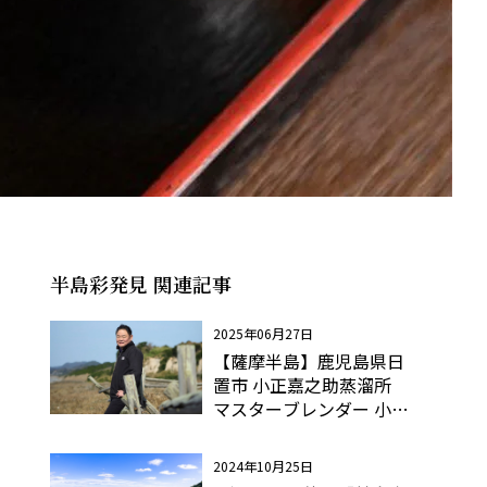
半島彩発見 関連記事
2025年06月27日
【薩摩半島】鹿児島県日
置市 小正嘉之助蒸溜所
マスターブレンダー 小正
芳嗣さん
2024年10月25日