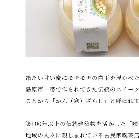
冷たい甘い蜜にモチモチの白玉を浮かべ
島原市一帯で作られてきた伝統のスイー
ことから「かん（寒）ざらし」と呼ばれ
築100年以上の伝統建築物を活かした「喫
地域の人々に親しまれている古民家喫茶