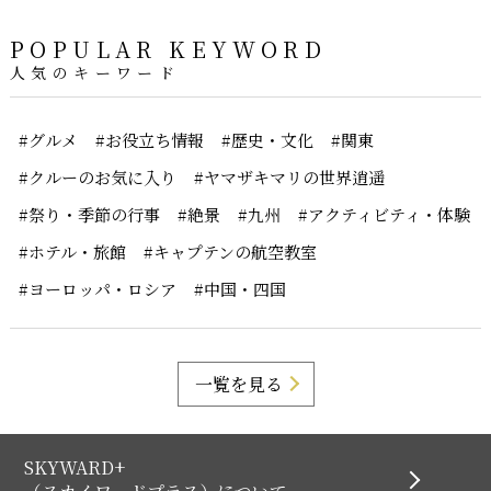
POPULAR KEYWORD
人気のキーワード
#グルメ
#お役立ち情報
#歴史・文化
#関東
#クルーのお気に入り
#ヤマザキマリの世界逍遥
#祭り・季節の行事
#絶景
#九州
#アクティビティ・体験
#ホテル・旅館
#キャプテンの航空教室
#ヨーロッパ・ロシア
#中国・四国
一覧を見る
SKYWARD+