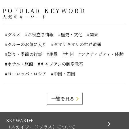
POPULAR KEYWORD
人気のキーワード
#グルメ
#お役立ち情報
#歴史・文化
#関東
#クルーのお気に入り
#ヤマザキマリの世界逍遥
#祭り・季節の行事
#絶景
#九州
#アクティビティ・体験
#ホテル・旅館
#キャプテンの航空教室
#ヨーロッパ・ロシア
#中国・四国
一覧を見る
SKYWARD+
（スカイワードプラス）について