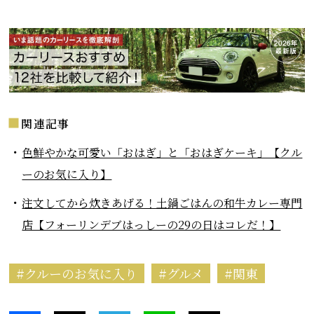
関連記事
色鮮やかな可愛い「おはぎ」と「おはぎケーキ」【クル
ーのお気に入り】
注文してから炊きあげる！土鍋ごはんの和牛カレー専門
店【フォーリンデブはっしーの29の日はコレだ！】
クルーのお気に入り
グルメ
関東