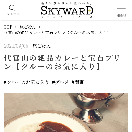
TOP
旅ごはん
代官山の絶品カレーと宝石プリン【クルーのお気に入り】
2021/09/06
旅ごはん
代官山の絶品カレーと宝石プリ
ン【クルーのお気に入り】
クルーのお気に入り
グルメ
関東