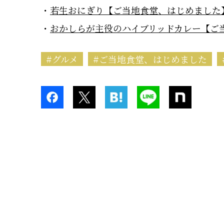
若生おにぎり【ご当地食堂、はじめました
おかしらが主役のハイブリッドカレー【ご
グルメ
ご当地食堂、はじめました