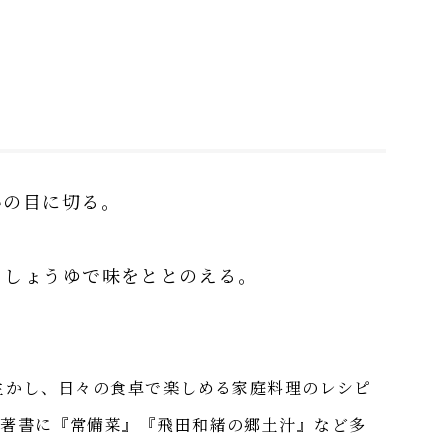
いの目に切る。
、しょうゆで味をととのえる。
生かし、日々の食卓で楽しめる家庭料理のレシピ
。著書に『常備菜』『飛田和緒の郷土汁』など多