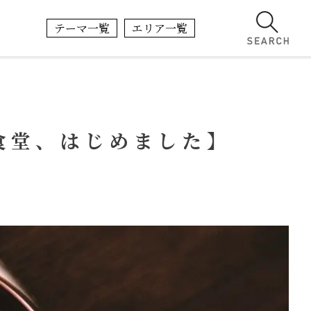
テーマ一覧
エリア一覧
食堂、はじめました】