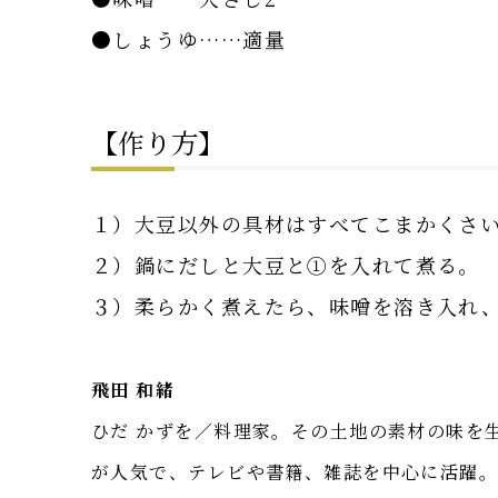
●しょうゆ……適量
【作り方】
１）大豆以外の具材はすべてこまかくさ
２）鍋にだしと大豆と①を入れて煮る。
３）柔らかく煮えたら、味噌を溶き入れ
飛田 和緒
ひだ かずを／料理家。その土地の素材の味を
が人気で、テレビや書籍、雑誌を中心に活躍