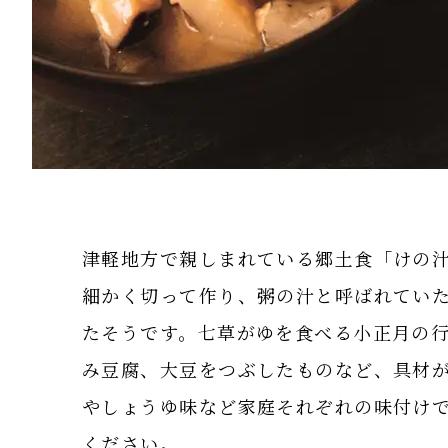
津軽地方で親しまれている郷土食「けの
細かく切って作り、粥の汁と呼ばれてい
たそうです。七草がゆを食べる小正月の
み豆腐、大豆をつぶしたものなど、具材
やしょうゆ味など家庭それぞれの味付け
ください。