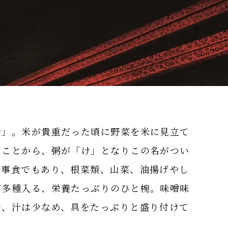
汁」。米が貴重だった頃に野菜を米に見立て
たことから、粥が「け」となりこの名がつい
行事食でもあり、根菜類、山菜、油揚げやし
が多種入る、栄養たっぷりのひと椀。味噌味
で、汁は少なめ、具をたっぷりと盛り付けて