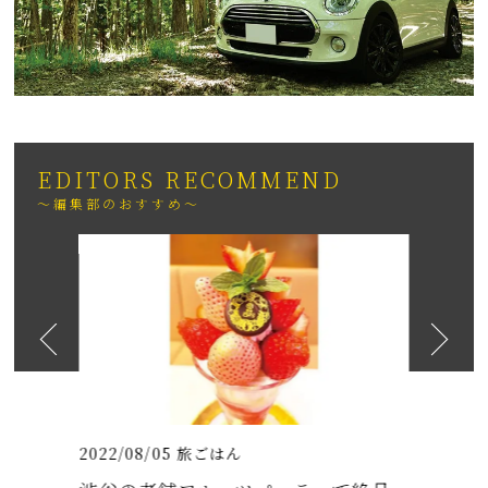
EDITORS RECOMMEND
～編集部のおすすめ～
2026
日も紹介
（いちりゅうま
2022/08/05
旅ごはん
2021/07/