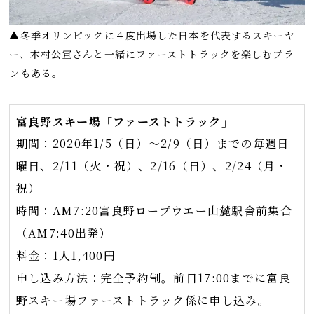
▲冬季オリンピックに４度出場した日本を代表するスキーヤ
ー、木村公宣さんと一緒にファーストトラックを楽しむプラ
ンもある。
富良野スキー場「ファーストトラック」
期間：2020年1/5（日）〜2/9（日）までの毎週日
曜日、2/11（火・祝）、2/16（日）、2/24（月・
祝）
時間：AM7:20富良野ロープウエー山麓駅舎前集合
（AM7:40出発）
料金：1人1,400円
申し込み方法：完全予約制。前日17:00までに富良
野スキー場ファーストトラック係に申し込み。