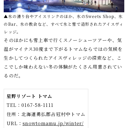
▲氷の滑り台やアイスリンクのほか、氷のSweets Shop、氷
のBar、氷の教会など、すべて氷と雪で造形されたアイスヴィ
レッジ。
そのほかにも雪上車で行くスノーシューツアーや、気
温がマイナス30度まで下がるトマムならではの気候を
生かしてつくられたアイスヴィレッジの探索など、こ
こでしか味わえない冬の体験がたくさん用意されてい
るのだ。
星野リゾート トマム
TEL：0167-58-1111
住所：北海道勇払郡占冠村中トマム
URL：
snowtomamu.jp/winter/