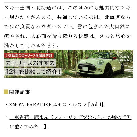
スキー王国・北海道には、このほかにも魅力的なスキ
ー場がたくさんある。共通しているのは、北海道なら
ではの良質なパウダースノー。雪に包まれた大自然に
癒やされ、大斜面を滑り降りる快感は、きっと旅心を
満たしてくれるだろう。
関連記事
SNOW PARADISE ニセコ・ルスツ [Vol.1]
「点香苑」豚まん【フォーリンデブはっしーの噂の行列
に並んでみた。】