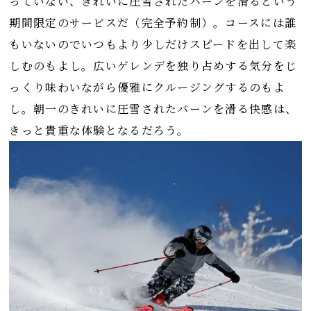
っていない、きれいに圧雪されたバーンを滑るという
期間限定のサービスだ（完全予約制）。コースには誰
もいないのでいつもより少しだけスピードを出して楽
しむのもよし。広いゲレンデを独り占めする気分をじ
っくり味わいながら優雅にクルージングするのもよ
し。朝一のきれいに圧雪されたバーンを滑る快感は、
きっと貴重な体験となるだろう。