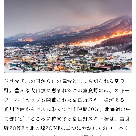
ドラマ『北の国から』の舞台としても知られる富良
野。豊かな大自然に恵まれたこの富良野には、スキー
ワールドカップも開催された富良野スキー場がある。
旭川空港からバスに乗って約１時間20分。北海道の中
央部に近いところに位置する富良野スキー場は、富良
野ZONEと北の峰ZONEの二つに分かれており、バリ