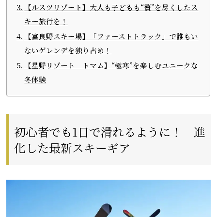
【ルスツリゾート】大人も子どもも“贅”を尽くしたス
キー旅行を！
【富良野スキー場】「ファーストトラック」で誰もい
ないゲレンデを独り占め！
【星野リゾート トマム】“極寒”を楽しむユニークな
冬体験
初心者でも1日で滑れるように！ 進
化した最新スキーギア