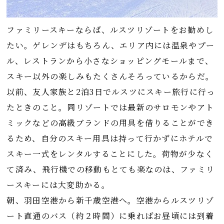
ファミリースキーならば、ルスツリゾートをお勧めし
たい。ゲレンデはもちろん、エリア内には温泉やプー
ル、レストランから小さなショッピングモールまで、
スキー以外の楽しみもたくさんそろっているからだ。
以前、友人家族と2泊3日でルスツにスキー旅行に行っ
たときのこと。同リゾートでは最新のサロモンやアト
ミックなどの高級ブランドの用具を借りることができ
るため、自分のスキー用具は持って行かずにホテルで
スキー一式をレンタルすることにした。荷物が少なく
て済み、飛行機での移動もとても楽なのは、ファミリ
ースキーには大変助かる。
朝、羽田空港から新千歳空港へ。空港からルスツリゾ
ート直通のバス（約２時間）に乗ればお昼頃には到着