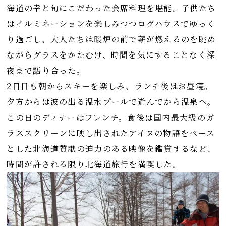
海道の幸と旬にこだわった会席料理を堪能。子供たち
はイルミネーションを楽しみつつログハウスでゆっく
り過ごし、大人たちは暖炉の前で薪が燃えるのを眺め
ながらグラスをかたむけ、時間を気にすることなく深
夜まで語り合った。
2日目も朝からスキーを楽しみ、ランチ後はお昼寝。
夕方からは波の出る温水プールで遊んでから温泉へ。
この日のディナーはフレンチ。食後は国内最大級のガ
ラススクリーンに映し出されたアイヌの物語をベース
とした北海道賛歌の迫力のある映像を鑑賞するなど、
時間が許される限り北海道旅行を満喫した。