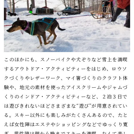
このほかにも、スノーバイクや犬ぞりなど雪上を満喫
するアウトドア・アクティビティーをはじめ、ロウソ
クづくりやレザーワーク、マイ箸づくりのクラフト体
験や、地元の素材を使ったアイスクリームやジャムづ
くりのインドア・アクティビティーなど、２泊３日で
は遊びきれないほどさまざまな“遊び”が用意されてい
る。スキー以外にも楽しみがたくさんあるので、たと
えば女性陣はエステやショッピングなどでゆっくり寛
ぎ、男性陣は朝から晩までスキーを満喫、なんて楽し