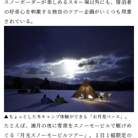
スノーボーダーが楽しめるスキー場以外にも、宿泊者
の好奇心を刺激する独自のツアー企画がいくつも用意
されている。
▲ちょっとした冬キャンプ体験ができる「お月見ベース」。
たとえば、満月の夜に雪原をスノーモービルで駆けめ
ぐる「月光スノーモービルツアー」。１日１組限定の