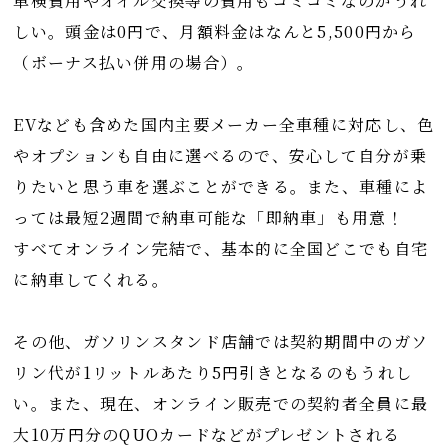
車検費用やオイル交換等の費用もコミコミなのがうれ
しい。頭金は0円で、月額料金はなんと5,500円から
（ボーナス払い併用の場合）。
EVなども含めた国内主要メーカー全車種に対応し、色
やオプションも自由に選べるので、安心して自分が乗
りたいと思う車を選ぶことができる。また、車種によ
っては最短2週間で納車可能な「即納車」も用意！
すべてオンライン完結で、基本的に全国どこでも自宅
に納車してくれる。
その他、ガソリンスタンド店舗では契約期間中のガソ
リン代が1リットルあたり5円引きとなるのもうれし
い。また、現在、オンライン販売での契約者全員に最
大10万円分のQUOカードなどがプレゼントされる