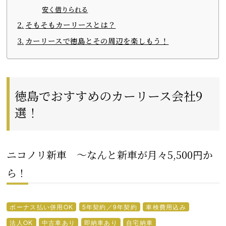
安く借りられる
そもそもカーリースとは？
カーリースで徳島とその周辺を楽しもう！
徳島でおすすめのカーリース会社9
選！
ニコノリ新車 ～なんと新車が月々5,500円か
ら！
ボーナス払い併用OK
5年契約／9年契約
車検費用込み
法人OK
中古車あり
即納車あり
自宅納車