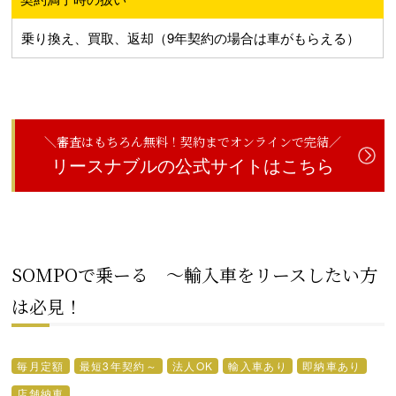
乗り換え、買取、返却（9年契約の場合は車がもらえる）
＼審査はもちろん無料！契約までオンラインで完結／
リースナブルの公式サイトはこちら
SOMPOで乗ーる ～輸入車をリースしたい方
は必見！
毎月定額
最短3年契約～
法人OK
輸入車あり
即納車あり
店舗納車