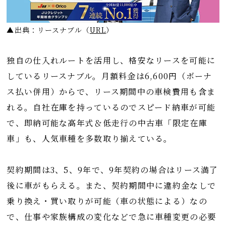
▲出典：リースナブル
（
URL
）
独自の仕入れルートを活用し、格安なリースを可能に
しているリースナブル。月額料金は6,600円（ボーナ
ス払い併用）からで、リース期間中の車検費用も含ま
れる。自社在庫を持っているのでスピード納車が可能
で、即納可能な高年式＆低走行の中古車「限定在庫
車」も、人気車種を多数取り揃えている。
契約期間は3、5、9年で、9年契約の場合はリース満了
後に車がもらえる。また、契約期間中に違約金なしで
乗り換え・買い取りが可能（車の状態による）なの
で、仕事や家族構成の変化などで急に車種変更の必要