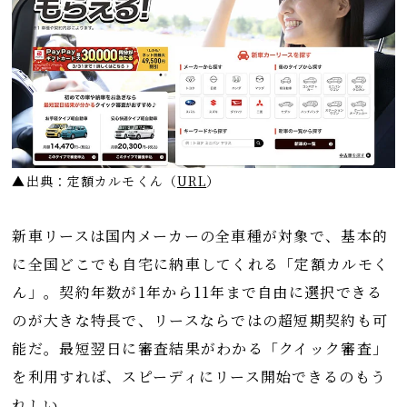
▲出典：定額カルモくん
（
URL
）
新車リースは国内メーカーの全車種が対象で、基本的
に全国どこでも自宅に納車してくれる「定額カルモく
ん」。契約年数が1年から11年まで自由に選択できる
のが大きな特長で、リースならではの超短期契約も可
能だ。最短翌日に審査結果がわかる「クイック審査」
を利用すれば、スピーディにリース開始できるのもう
れしい。