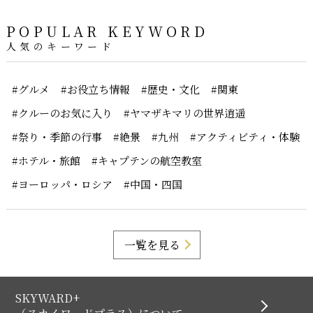
POPULAR KEYWORD
人気のキーワード
#グルメ
#お役立ち情報
#歴史・文化
#関東
#クルーのお気に入り
#ヤマザキマリの世界逍遥
#祭り・季節の行事
#絶景
#九州
#アクティビティ・体験
#ホテル・旅館
#キャプテンの航空教室
#ヨーロッパ・ロシア
#中国・四国
一覧を見る
SKYWARD+