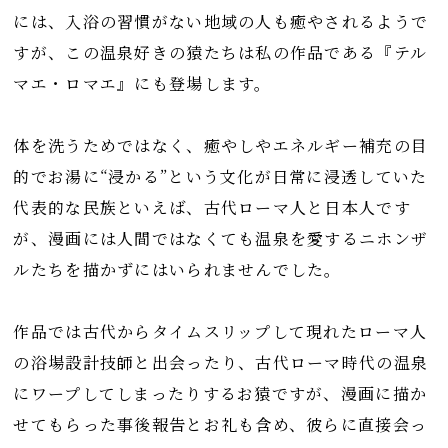
には、入浴の習慣がない地域の人も癒やされるようで
すが、この温泉好きの猿たちは私の作品である『テル
マエ・ロマエ』にも登場します。
体を洗うためではなく、癒やしやエネルギー補充の目
的でお湯に“浸かる”という文化が日常に浸透していた
代表的な民族といえば、古代ローマ人と日本人です
が、漫画には人間ではなくても温泉を愛するニホンザ
ルたちを描かずにはいられませんでした。
作品では古代からタイムスリップして現れたローマ人
の浴場設計技師と出会ったり、古代ローマ時代の温泉
にワープしてしまったりするお猿ですが、漫画に描か
せてもらった事後報告とお礼も含め、彼らに直接会っ