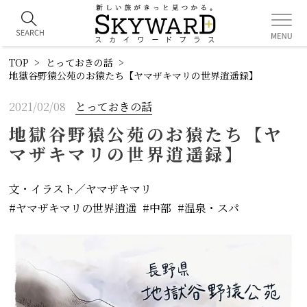
TOP
とっておきの話
地獄谷野猿公苑のお猿たち【ヤマザキマリの世界逍遥録】
2021/02/08
とっておきの話
地獄谷野猿公苑のお猿たち【ヤ
マザキマリの世界逍遥録】
文・イラスト／ヤマザキマリ
ヤマザキマリの世界逍遥
中部
温泉・スパ