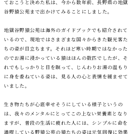
ておこうと決めた私は、今から数年前、長野県の地獄
谷野猿公苑まで出かけてみることにしました。
地獄谷野猿公苑は海外のガイドブックでも紹介されて
いるので、現地ではさまざまな国々からきた観光客た
ちの姿が目立ちます。それほど寒い時期ではなかった
のでお湯に浸かっている猿はほんの数匹でしたが、そ
れでもしっかりと目を瞑って、じんわりお湯の温もり
に身を委ねている姿は、見る人の心と表情を緩ませて
いました。
生き物たちが心底幸せそうにしている様子というの
は、我々のメンタルにとってこの上ない栄養素となり
ますが、普段の生活に疲れた人には、シンプルに命を
満喫している野猿公苑の猿たちの姿は元気回復に効果