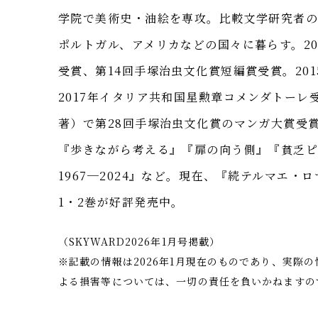
学院で美術史・油絵を専攻。比較文学研究者の
ポルトガル、アメリカなどの国々に暮らす。20
受賞、第14回手塚治虫文化賞短編賞受賞。20
2017年イタリア共和国星勲章コメンダトーレ
著）で第28回手塚治虫文化賞のマンガ大賞受
『歩きながら考える』『扉の向う側』『貧乏ピ
1967─2024』など。現在、『続テルマエ
1・2巻が好評発売中。
（SKYWARD2026年1月号掲載）
※記載の情報は2026年1月現在のものであり、実際
よる損害等については、一切の責任を負いかねますの