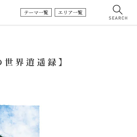
テーマ一覧
エリア一覧
の世界逍遥録】