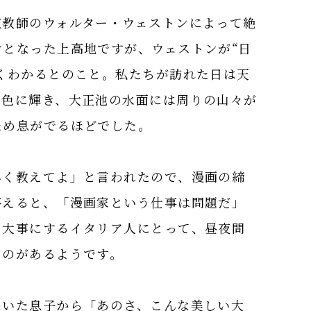
宣教師のウォルター・ウェストンによって絶
となった上高地ですが、ウェストンが“日
くわかるとのこと。私たちが訪れた日は天
ド色に輝き、大正池の水面には周りの山々が
ため息がでるほどでした。
早く教えてよ」と言われたので、漫画の締
答えると、「漫画家という仕事は問題だ」
を大事にするイタリア人にとって、昼夜問
ものがあるようです。
にいた息子から「あのさ、こんな美しい大