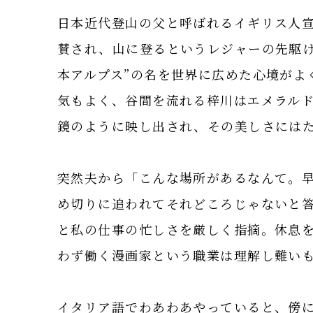
日本近代登山の父と呼ばれるイギリス人
賛され、山に登るというレジャーの先駆け
本アルプス”の名を世界に広めた心境がよ
気もよく、谷間を流れる梓川はエメラル
鏡のように映し出され、その美しさには
突然夫から「こんな場所があるなんて。
め切りに追われてそれどころじゃないと
と私の仕事の忙しさを厳しく指摘。休息
わず働く漫画家という職業は理解し難い
イタリア語でわあわあやっていると、傍