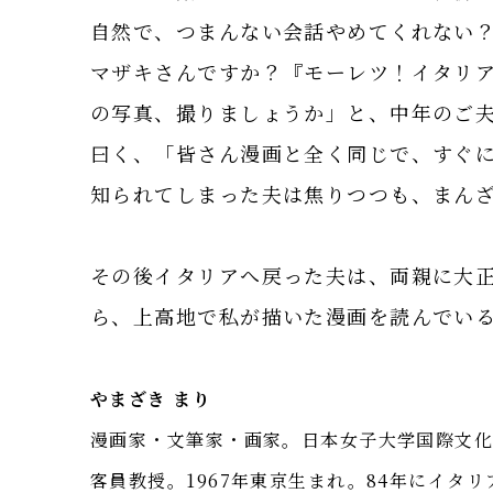
自然で、つまんない会話やめてくれない
マザキさんですか？『モーレツ！イタリ
の写真、撮りましょうか」と、中年のご
曰く、「皆さん漫画と全く同じで、すぐ
知られてしまった夫は焦りつつも、まん
その後イタリアへ戻った夫は、両親に大
ら、上高地で私が描いた漫画を読んでい
やまざき まり
漫画家・文筆家・画家。日本女子大学国際文
客員教授。1967年東京生まれ。84年にイタ