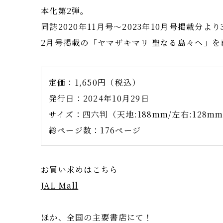
本化第2弾。
同誌2020年11月号～2023年10月号掲載分より
2月号掲載の「ヤマザキマリ 聖なる島々へ」
定価：1,650円（税込）
発行日：2024年10月29日
サイズ：四六判（天地:188mm/左右:128m
総ページ数：176ページ
お買い求めはこちら
JAL Mall
ほか、全国の主要書店にて！