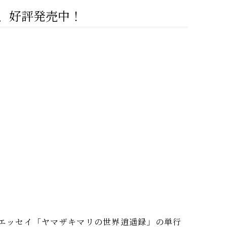
、好評発売中！
連載エッセイ「ヤマザキマリの世界逍遥録」の単行