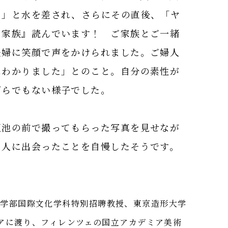
？」と水を差され、さらにその直後、「ヤ
ア家族』読んでいます！ ご家族とご一緒
夫婦に笑顔で声をかけられました。ご婦人
にわかりました」とのこと。自分の素性が
ざらでもない様子でした。
正池の前で撮ってもらった写真を見せなが
る人に出会ったことを自慢したそうです。
化学部国際文化学科特別招聘教授、東京造形大学
リアに渡り、フィレンツェの国立アカデミア美術