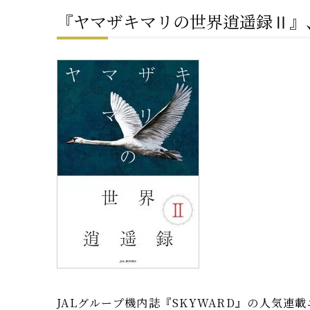
『ヤマザキマリの世界逍遥録Ⅱ』
JALグループ機内誌『SKYWARD』の人気