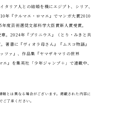
イタリア人との結婚を機にエジプト、シリア、
10年『テルマエ・ロマエ』でマンガ大賞2010
15年度芸術選奨文部科学大臣賞新人賞受賞。
受章。2024年『プリニウス』（とり・みきと共
賞。著書に『ヴィオラ母さん』『ムスコ物語』
ッツァ』、作品集『ヤマザキマリの世界
・ロマエ』を集英社「少年ジャンプ＋」で連載中、
の情報とは異なる場合がございます。掲載された内容に
でご了承ください。