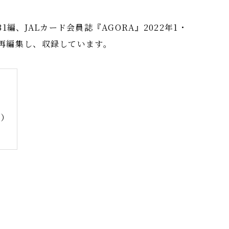
31編、JALカード会員誌『AGORA』2022年1・
を再編集し、収録しています。
m）