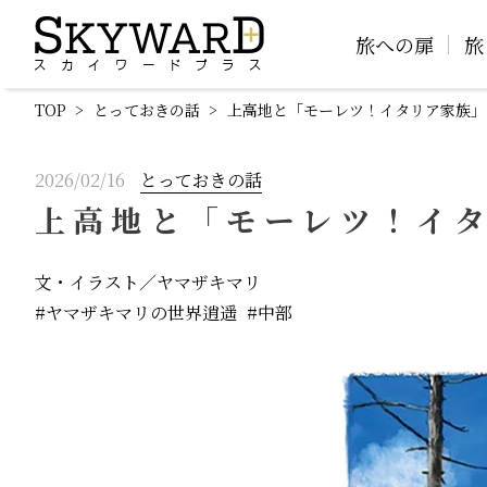
旅への扉
旅
TOP
とっておきの話
上高地と「モーレツ！イタリア家族」
2026/02/16
とっておきの話
上高地と「モーレツ！イ
文・イラスト／ヤマザキマリ
ヤマザキマリの世界逍遥
中部