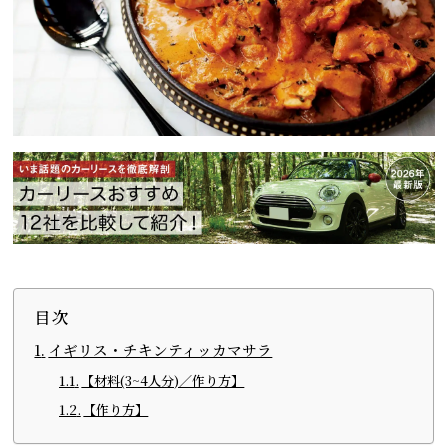
目次
イギリス・チキンティッカマサラ
【材料(3~4人分)／作り方】
【作り方】