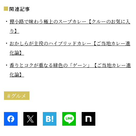
関連記事
狸小路で味わう極上のスープカレー【クルーのお気に入
り】
おかしらが主役のハイブリッドカレー【ご当地カレー進
化論】
香りとコクが重なる緑色の「ゲーン」【ご当地カレー進
化論】
グルメ