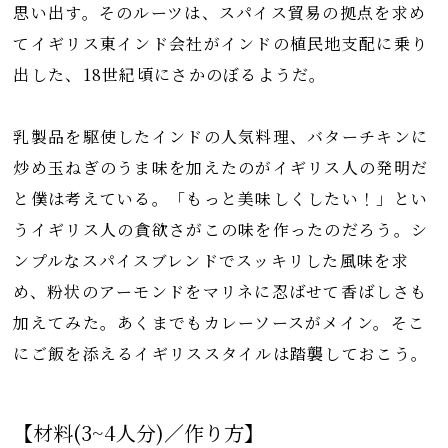
思い出す。そのルーツは、スパイス貿易の拠点を求め
てイギリス東インド会社がインドの植民地支配に乗り
出した、18世紀頃にさかのぼるようだ。
乳製品を駆使したインドの人気料理、バターチキンに
炒め玉ねぎのうま味を加えたのがイギリス人の発明だ
と僕は考えている。「もっと美味しくしたい！」とい
うイギリス人の貪欲さがこの味を作ったのだろう。シ
ンプルなスパイスブレンドでスッキリした風味を求
め、粉状のアーモンドをマリネに忍ばせて香ばしさも
加えてみた。あくまでもカレーソースがメイン。そこ
にご飯を添えるイギリススタイルは踏襲しておこう。
【材料(3~4人分)／作り方】