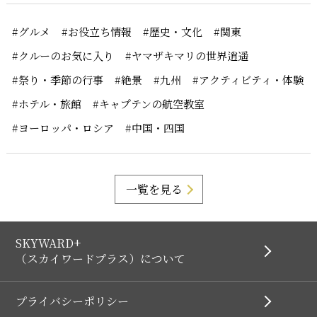
#グルメ
#お役立ち情報
#歴史・文化
#関東
#クルーのお気に入り
#ヤマザキマリの世界逍遥
#祭り・季節の行事
#絶景
#九州
#アクティビティ・体験
#ホテル・旅館
#キャプテンの航空教室
#ヨーロッパ・ロシア
#中国・四国
一覧を見る
SKYWARD+
（スカイワードプラス）について
プライバシーポリシー