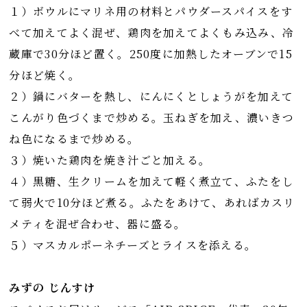
１）ボウルにマリネ用の材料とパウダースパイスをす
べて加えてよく混ぜ、鶏肉を加えてよくもみ込み、冷
蔵庫で30分ほど置く。250度に加熱したオーブンで15
分ほど焼く。
２）鍋にバターを熱し、にんにくとしょうがを加えて
こんがり色づくまで炒める。玉ねぎを加え、濃いきつ
ね色になるまで炒める。
３）焼いた鶏肉を焼き汁ごと加える。
４）黒糖、生クリームを加えて軽く煮立て、ふたをし
て弱火で10分ほど煮る。ふたをあけて、あればカスリ
メティを混ぜ合わせ、器に盛る。
５）マスカルポーネチーズとライスを添える。
みずの じんすけ