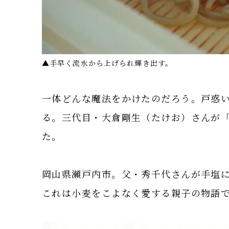
▲手早く流水から上げられ輝き出す。
一体どんな魔法をかけたのだろう。戸惑
る。三代目・大倉剛生（たけお）さんが
た。
岡山県瀬戸内市。父・秀千代さんが手塩
これは小麦をこよなく愛する親子の物語