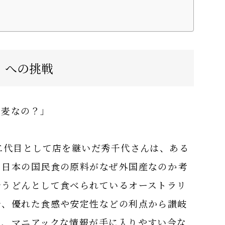
》への挑戦
小麦なの？」
二代目として店を継いだ秀千代さんは、ある
日本の国民食の原料がなぜ外国産なのか――考
でうどんとして食べられているオーストラリ
で、優れた食感や安定性などの利点から讃岐
を、マニアックな情報が手に入りやすい今な