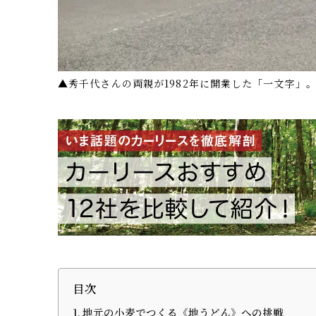
▲秀千代さんの両親が1982年に開業した「一文字」
目次
地元の小麦でつくる《地うどん》への挑戦