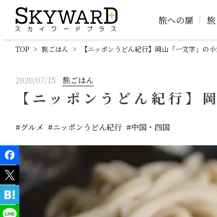
旅への扉
旅
TOP
旅ごはん
【ニッポンうどん紀行】岡山「一文字」の小
2020/07/15
旅ごはん
【ニッポンうどん紀行】
グルメ
ニッポンうどん紀行
中国・四国