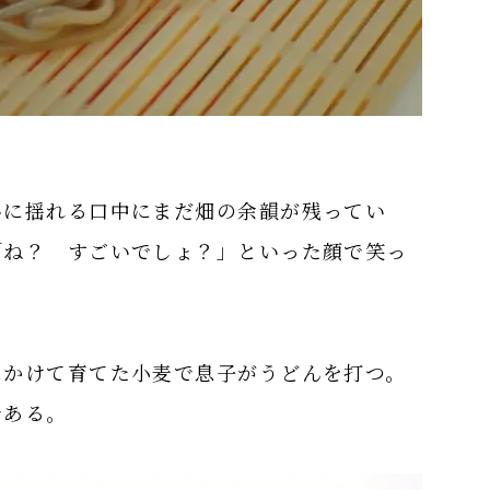
いに揺れる口中にまだ畑の余韻が残ってい
「ね？ すごいでしょ？」といった顔で笑っ
にかけて育てた小麦で息子がうどんを打つ。
である。