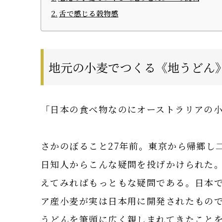
舌で感じる穀物感
地元の小麦でつくる《地うどん
「日本の食べ物なのにオーストラリアの
さかのぼること27年前。東京から帰郷し
日知人からこんな疑問を投げかけられた。
えてみればもっともな疑問である。日本
ア産小麦が実は日本用に開発されたもの
うどんを筆頭に広く親しまれてきたこと