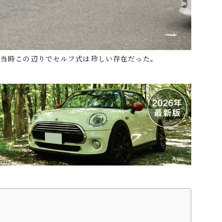
。当時この辺りでセルフ式は珍しい存在だった。