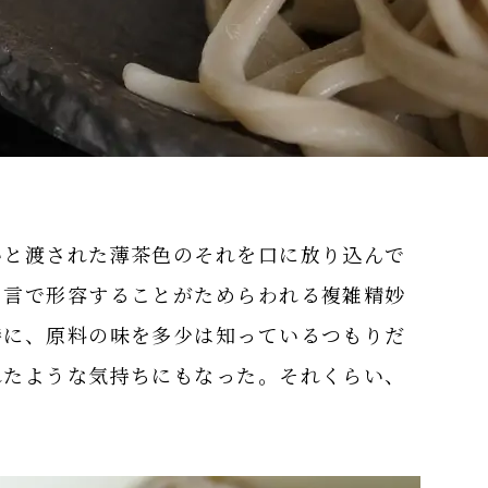
いと渡された薄茶色のそれを口に放り込んで
と言で形容することがためらわれる複雑精妙
時に、原料の味を多少は知っているつもりだ
れたような気持ちにもなった。それくらい、