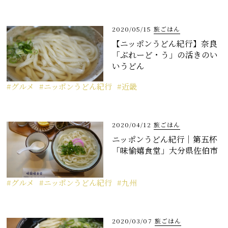
2020/05/15
旅ごはん
【ニッポンうどん紀行】奈良
「ぶれーど・う」の活きのい
いうどん
グルメ
ニッポンうどん紀行
近畿
2020/04/12
旅ごはん
ニッポンうどん紀行｜第五杯
「味愉嬉食堂」大分県佐伯市
グルメ
ニッポンうどん紀行
九州
2020/03/07
旅ごはん