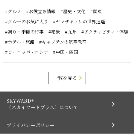
#グルメ
#お役立ち情報
#歴史・文化
#関東
#クルーのお気に入り
#ヤマザキマリの世界逍遥
#祭り・季節の行事
#絶景
#九州
#アクティビティ・体験
#ホテル・旅館
#キャプテンの航空教室
#ヨーロッパ・ロシア
#中国・四国
一覧を見る
SKYWARD+
（スカイワードプラス）について
プライバシーポリシー