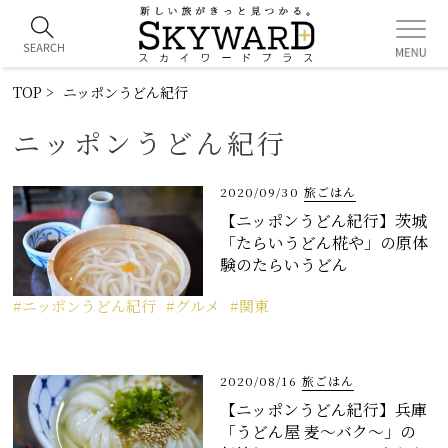
TOP
ニッポンうどん紀行
ニッポンうどん紀行
2020/09/30
旅ごはん
【ニッポンうどん紀行】茨城
「たらいうどん椛や」の原体
験のたらいうどん
ニッポンうどん紀行
グルメ
関東
2020/08/16
旅ごはん
【ニッポンうどん紀行】兵庫
「うどん屋 麦～バク～」の