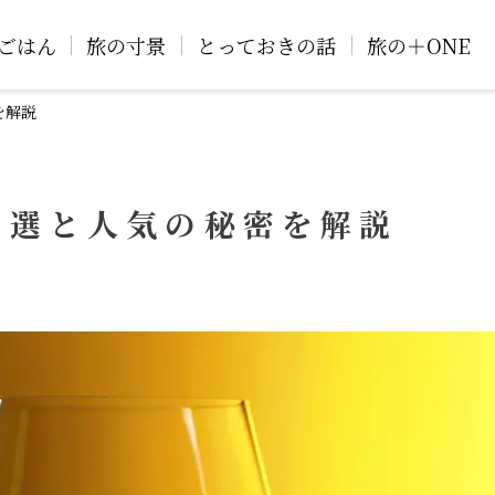
ごはん
旅の寸景
とっておきの話
旅の＋ONE
を解説
1選と人気の秘密を解説