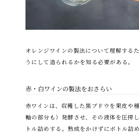
オレンジワインの製法について理解する
うにして造られるかを知る必要がある。
赤・白ワインの製法をおさらい
赤ワインは、収穫した黒ブドウを果皮や
軸の部分も）発酵させ、その液体を圧搾
トル詰めする。熟成をかけずにボトル詰