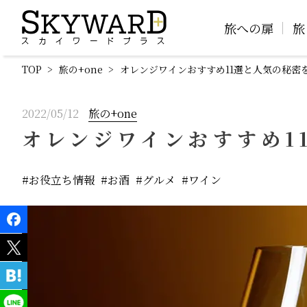
旅への扉
旅
TOP
旅の+one
オレンジワインおすすめ11選と人気の秘密
2022/05/12
旅の+one
オレンジワインおすすめ1
お役立ち情報
お酒
グルメ
ワイン