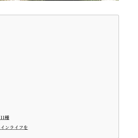
11種
ワインライフを