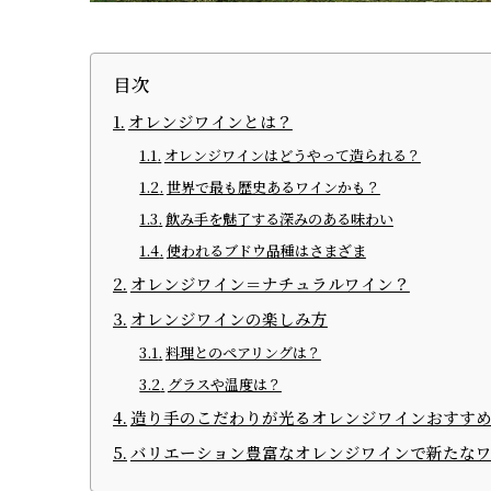
目次
オレンジワインとは？
オレンジワインはどうやって造られる？
世界で最も歴史あるワインかも？
飲み手を魅了する深みのある味わい
使われるブドウ品種はさまざま
オレンジワイン＝ナチュラルワイン？
オレンジワインの楽しみ方
料理とのペアリングは？
グラスや温度は？
造り手のこだわりが光るオレンジワインおすすめ
バリエーション豊富なオレンジワインで新たな