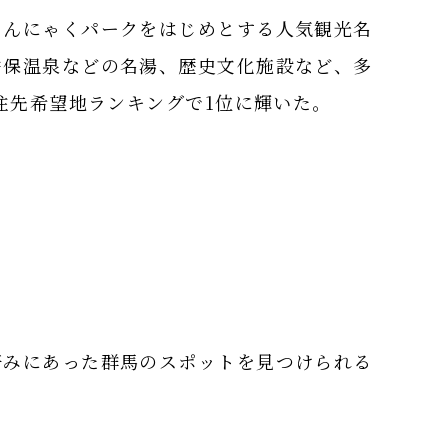
こんにゃくパークをはじめとする人気観光名
香保温泉などの名湯、歴史文化施設など、多
移住先希望地ランキングで1位に輝いた。
好みにあった群馬のスポットを見つけられる