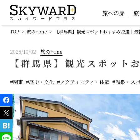
旅への扉
旅
TOP
旅の+one
【群馬県】観光スポットおすすめ22選｜最
2025/10/02
旅の+one
【群馬県】観光スポットお
関東
歴史・文化
アクティビティ・体験
温泉・ス