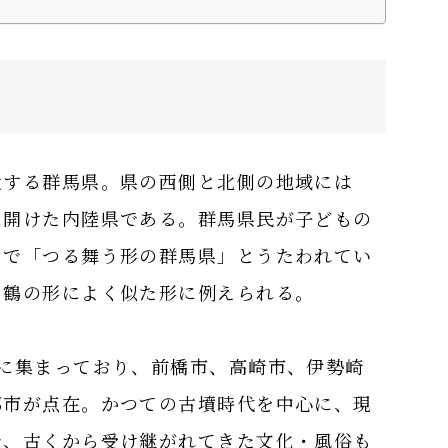
置する群馬県。県の西側と北側の地域には
に開けた内陸県である。群馬県民が子どもの
」で「つる舞う形の群馬県」とうたわれてい
た鶴の形によく似た形に例えられる。
に集まっており、前橋市、高崎市、伊勢崎
都市が点在。かつての古墳時代を中心に、現
で、古くから受け継がれてきた文化・風俗も