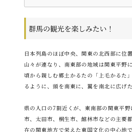
群馬の観光を楽しみたい！
日本列島のほぼ中央、関東の北西部に位
山々が連なり、南東部の地域は関東平野
頃から親しむ郷土かるたの「上毛かるた
るように、頭を南東に、翼を南北に広げ
県の人口の7割近くが、東南部の関東平野
市、太田市、桐生市、館林市などの主要
在の関東地方で栄えた東国文化の中心地