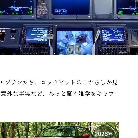
キャプテンたち。コックピットの中からしか見
る意外な事実など、あっと驚く雑学をキャプ