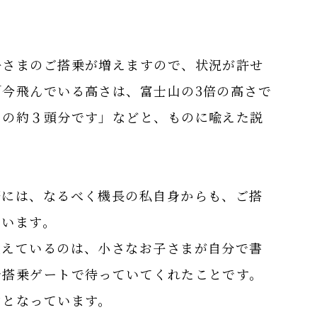
子さまのご搭乗が増えますので、状況が許せ
今飛んでいる高さは、富士山の3倍の高さで
ラの約３頭分です」などと、ものに喩えた説
際には、なるべく機長の私自身からも、ご搭
ています。
覚えているのは、小さなお子さまが自分で書
で搭乗ゲートで待っていてくれたことです。
ンとなっています。