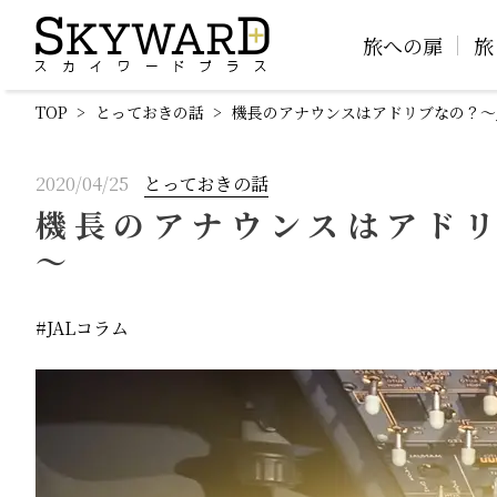
旅への扉
旅
TOP
とっておきの話
機長のアナウンスはアドリブなの？～
2020/04/25
とっておきの話
機長のアナウンスはアドリ
～
JALコラム