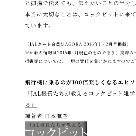
と抑揚で伝えても、伝えたいことの半分
本当に大切なことは、コックピットに来
ています。
（JALカード会員誌AGORA 2016年1・2月号掲載）
※記載の情報は2016年1月現在のものであり、実際
損害等については、一切の責任を負いかねますのでご
飛行機に乗るのが100倍楽しくなるエピ
「JAL機長たちが教えるコックピット雑
る」
編著者 日本航空