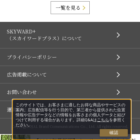
一覧を見る
SKYWARD+
（スカイワードプラス）について
プライバシーポリシー
広告掲載について
お問い合わせ
このサイトでは、お客さまに適したお得な商品やサービスの
運営会社
案内、広告配信等を行う目的で、第三者から提供された位置
情報や広告データなどの情報をお客さまの個人データと結び
つけて利用する場合があります。詳細Q&Aは
こちら
を参照く
ださい。
Copyright©JAL Brand Communications Co., Ltd. All rights reserved.
確認