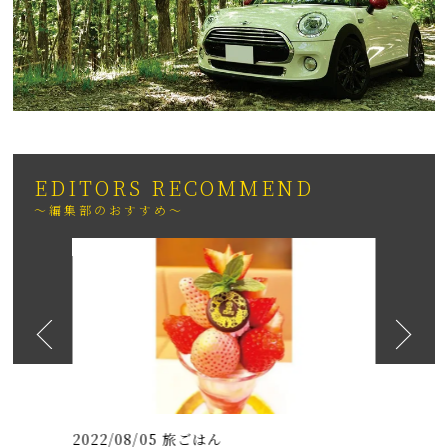
EDITORS RECOMMEND
～編集部のおすすめ～
2026
日も紹介
（いちりゅうま
2022/08/05
旅ごはん
2021/07/