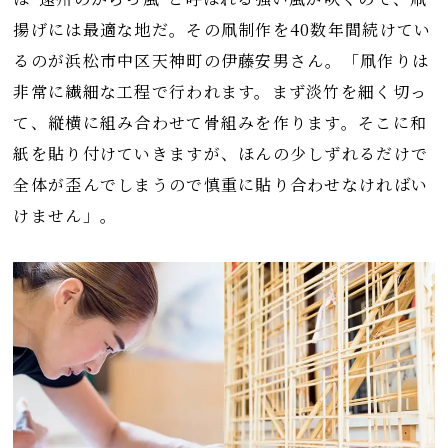
揚げには最適な地だ。その凧制作を40数年間続けてい
るのが浜松市中区天神町の伊藤安男さん。「凧作りは
非常に繊細な工程で行われます。まず淡竹を細く切っ
て、縦横に組み合わせて骨組みを作ります。そこに和
紙を貼り付けていきますが、ほんの少しずれるだけで
全体が歪んでしまうので慎重に貼り合わせなければい
けません」。