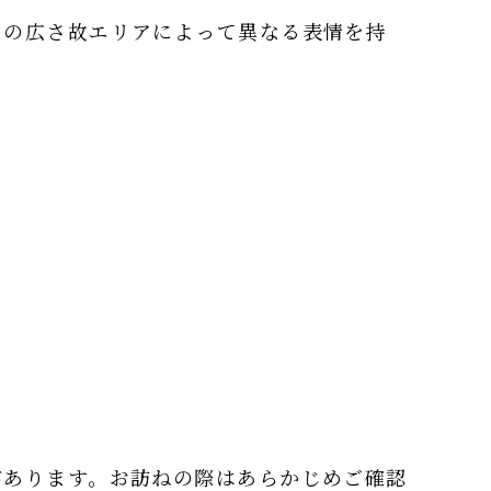
その広さ故エリアによって異なる表情を持
。
があります。お訪ねの際はあらかじめご確認