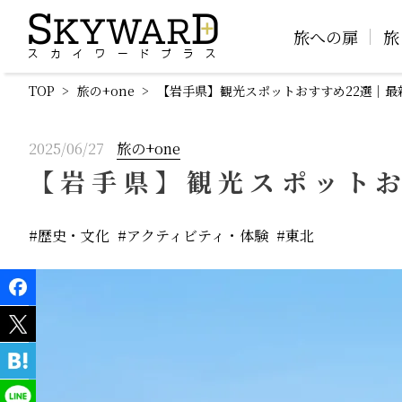
旅への扉
旅
TOP
旅の+one
【岩手県】観光スポットおすすめ22選｜最
2025/06/27
旅の+one
【岩手県】観光スポットお
歴史・文化
アクティビティ・体験
東北