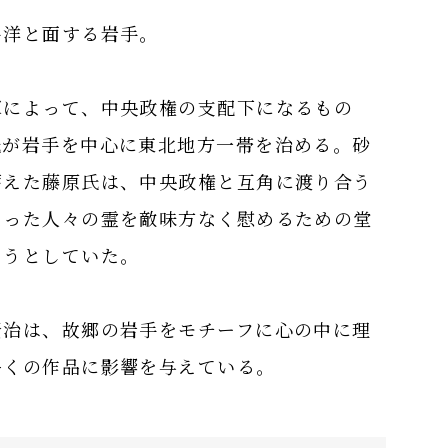
平洋と面する岩手。
軍によって、中央政権の支配下になるもの
氏が岩手を中心に東北地方一帯を治める。砂
蓄えた藤原氏は、中央政権と互角に渡り合う
なった人々の霊を敵味方なく慰めるための堂
こうとしていた。
賢治は、故郷の岩手をモチーフに心の中に理
多くの作品に影響を与えている。