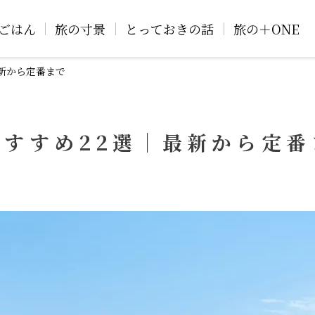
ごはん
旅の寸景
とっておきの話
旅の＋ONE
新から定番まで
すすめ22選｜最新から定番