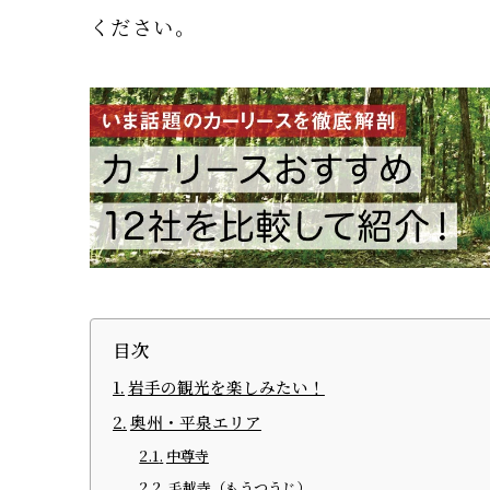
ください。
目次
岩手の観光を楽しみたい！
奥州・平泉エリア
中尊寺
毛越寺（もうつうじ）