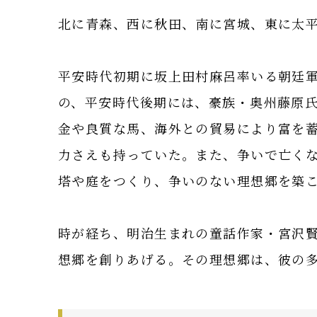
北に青森、西に秋田、南に宮城、東に太
平安時代初期に坂上田村麻呂率いる朝廷
の、平安時代後期には、豪族・奥州藤原
金や良質な馬、海外との貿易により富を
力さえも持っていた。また、争いで亡く
塔や庭をつくり、争いのない理想郷を築
時が経ち、明治生まれの童話作家・宮沢
想郷を創りあげる。その理想郷は、彼の