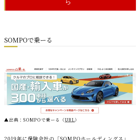
ら
SOMPOで乗ーる
▲出典：SOMPOで乗ーる
（
URL
）
2019年に保険会社の「SOMPOホールディングス」