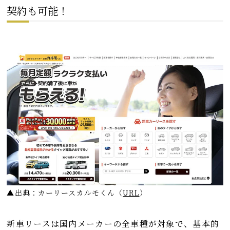
契約も可能！
▲出典：カーリースカルモくん
（
URL
）
新車リースは国内メーカーの全車種が対象で、基本的