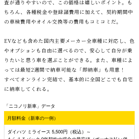
査が通りやすいので、この価格は嬉しいポイント。も
ちろん、各種税金や登録諸費用に加えて、契約期間中
の車検費用やオイル交換等の費用もコミコミだ。
EVなども含めた国内主要メーカー全車種に対応し、色
やオプションも自由に選べるので、安心して自分が乗
りたいと思う車を選ぶことができる。また、車種によ
っては最短2週間で納車可能な「即納車」も用意！
すべてオンライン完結で、基本的に全国どこでも自宅
に納車してくれる。
「ニコノリ新車」データ
月額料金（新車の一例）
ダイハツ ミライース 5,500円（税込）～
もらえるパック 9年契約の場合の最安値（ボーナス払い併