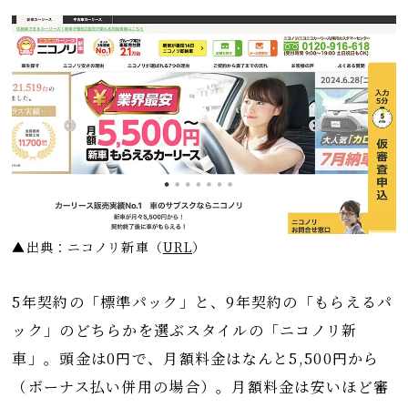
▲出典：ニコノリ新車
（
URL
）
5年契約の「標準パック」と、9年契約の「もらえるパ
ック」のどちらかを選ぶスタイルの「ニコノリ新
車」。頭金は0円で、月額料金はなんと5,500円から
（ボーナス払い併用の場合）。月額料金は安いほど審