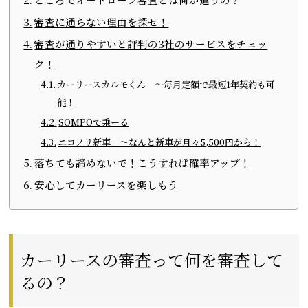
審査に通らない理由を探せ！
審査が通りやすいと評判の3社のサービスをチェッ
ク！
カーリースカルモくん 〜毎月定額で最短1年契約も可
能！
SOMPOで乗ーる
ニコノリ新車 ～なんと新車が月々5,500円から！
落ちても諦めないで！こうすれば確率アップ！
安心してカーリースを楽しもう
カーリースの審査って何を審査して
るの？