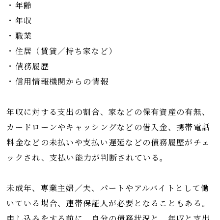
・年齢
・年収
・職業
・住居（賃貸／持ち家など）
・債務履歴
・信用情報機関からの情報
年収に対する支出の割合、家などの保有資産の有無、
カードローンやキャッシングなどの借入金、携帯電話
料金などの未払いや支払い遅延などの債務履歴がチェ
ックされ、支払い能力が判断されている。
未成年、専業主婦／夫、パートやアルバイトとして働
いている場合、連帯保証人が必要となることもある。
申し込みをする前に、自分の債務状況と、年収と支出