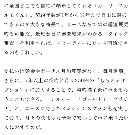
に全国どこでも自宅に納車してくれる「カーリースカ
ルモくん」。契約年数が1年から11年まで自由に選択
できるのが大きな特長で、リースならではの超短期契
約も可能だ。最短翌日に審査結果がわかる「クイック
審査」を利用すれば、スピーディーにリース開始でき
るのもうれしい。
支払いは頭金やボーナス月加算等がなく、毎月定額。
さらに、7年以上の契約と月々550円の「もらえるオ
プション」に加入することで、契約満了後に車をもら
うこともできる。「シルバー」「ゴールド」「プラチ
ナ」と、ニーズに応じたメンテナンスプランも充実し
ており、月々の決まった予算で安心して車に乗りたい
人におすすめだ。