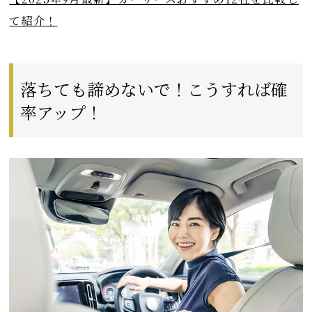
て紹介！
落ちても諦めないで！こうすれば確
率アップ！