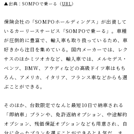
▲出典：SOMPOで乗ーる
（
URL
）
保険会社の「SOMPOホールディングス」が出資して
いるカーリースサービス「SOMPOで乗ーる」。車種
が圧倒的に豊富で、輸入車も取り扱っているため、車
好きから注目を集めている。国内メーカーでは、レク
サスのほかミツオカなど、輸入車では、メルセデス・
ベンツ、BMW、アウディなどの高級ドイツ車はもち
ろん、アメリカ、イタリア、フランス車などからも選
ぶことができる。
そのほか、台数限定でなんと最短10日で納車される
「即納車」プランや、免許返納オプション、中途解約
オプション、残価保証オプションなども用意され、自
分に合ったプランを選ぶことができると人気だ。ま