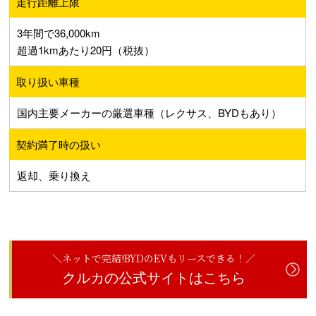
走行距離上限
3年間で36,000km
超過1kmあたり20円（税抜）
取り扱い車種
国内主要メーカーの厳選車種（レクサス、BYDもあり）
契約満了時の扱い
返却、乗り換え
＼ネットで完結!BYDのEVもリースできる！／
クルカの公式サイトはこちら