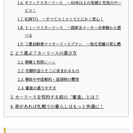
オリックスカーリース ～40年以上の実績と充実のサー
ビス！
KINTO ～すべてコミコミでとにかく安心！
トミーマイカーリース ～国産全メーカー全車種から選
べる
三愛自動車マイカーリースプラン ～地元老舗の安心感
どう選ぶ？カーリースの選び方
車種と利用シーン
月額料金とそこに含まれるもの
事故や中途解約・返却時の費用
審査の通りやすさ
カーリースを契約する前の「審査」とは？
車があれば札幌での暮らしはもっと快適に！