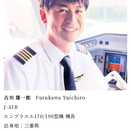
古川 雄一郎
Furukawa Yuichiro
J-AIR
エンブラエル170/190型機 機長
出身地：三重県