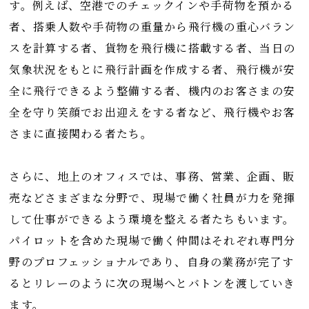
す。例えば、空港でのチェックインや手荷物を預かる
者、搭乗人数や手荷物の重量から飛行機の重心バラン
スを計算する者、貨物を飛行機に搭載する者、当日の
気象状況をもとに飛行計画を作成する者、飛行機が安
全に飛行できるよう整備する者、機内のお客さまの安
全を守り笑顔でお出迎えをする者など、飛行機やお客
さまに直接関わる者たち。
さらに、地上のオフィスでは、事務、営業、企画、販
売などさまざまな分野で、現場で働く社員が力を発揮
して仕事ができるよう環境を整える者たちもいます。
パイロットを含めた現場で働く仲間はそれぞれ専門分
野のプロフェッショナルであり、自身の業務が完了す
るとリレーのように次の現場へとバトンを渡していき
ます。