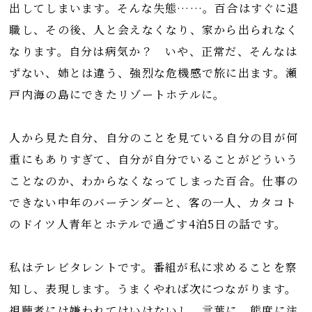
出してしまいます。そんな失態……。百合はすぐに退
職し、その後、人と会えなくなり、家から出られなく
なります。自分は病気か？ いや、正常だ、そんなは
ずない、姉とは違う、強烈な危機感で旅に出ます。瀬
戸内海の島にできたリゾートホテルに。
人から見た自分、自分のことを見ている自分の目が何
重にもありすぎて、自分が自分でいることがどういう
ことなのか、わからなくなってしまった百合。仕事の
できない中年のバーテンダーと、客の一人、カタコト
のドイツ人青年とホテルで過ごす4泊5日の話です。
私はテレビタレントです。番組が私に求めることを察
知し、表現します。うまくやれば次につながります。
視聴者には嫌われてはいけないし、言葉に、態度に注