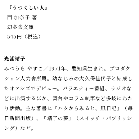
『うつくしい人』
西 加奈子 著
幻冬舎文庫
545円（税込）
光浦靖子
みつうら やすこ／1971年、愛知県生まれ。プロダク
ション人力舎所属。幼なじみの大久保佳代子と結成し
たオアシズでデビュー。バラエティー番組、ラジオな
どに出演するほか、舞台やコラム執筆など多岐にわた
り活動。主な著書に『ハタからみると、凪日記』（毎
日新聞出版）、『靖子の夢』（スイッチ・パブリッシ
ング）など。