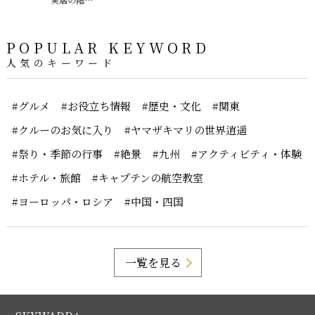
POPULAR KEYWORD
人気のキーワード
#グルメ
#お役立ち情報
#歴史・文化
#関東
#クルーのお気に入り
#ヤマザキマリの世界逍遥
#祭り・季節の行事
#絶景
#九州
#アクティビティ・体験
#ホテル・旅館
#キャプテンの航空教室
#ヨーロッパ・ロシア
#中国・四国
一覧を見る