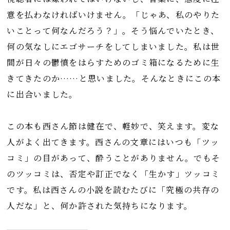
意を払わなければいけません。「じゃあ、私のやりた
いことって何なんだろう？」。そう悩んでいたとき、
何の気なしにエゴサーチをしてしまいました。私は世
間が日々の鬱憤をはらすためのゴミ箱になるために生
きてきたのか……と思いました。そんなときにこの本
に出合いました。
この本も西さん節は健在で、軽妙で、笑えます。変な
人がよく出てきます。西さんの文章にはいつも「ツッ
コミ」の目があって、酔うことがありません。でもそ
のツッコミは、否定や訂正でなく「生かす」ツッコミ
です。私は西さんの小説を読むたびに「究極の共存の
人だな」と、何か許された気持ちになります。