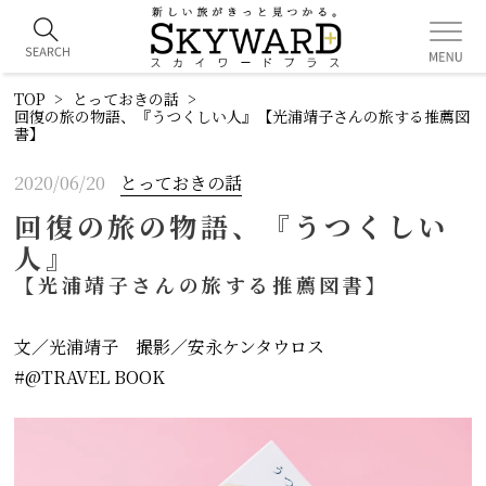
TOP
とっておきの話
回復の旅の物語、『うつくしい人』【光浦靖子さんの旅する推薦図
書】
2020/06/20
とっておきの話
回復の旅の物語、『うつくしい
人』
【光浦靖子さんの旅する推薦図書】
文／光浦靖子 撮影／安永ケンタウロス
@TRAVEL BOOK