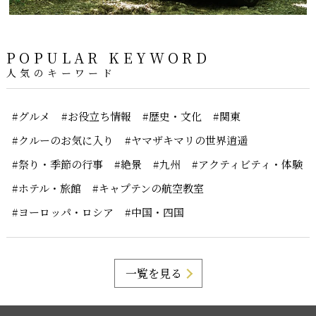
POPULAR KEYWORD
人気のキーワード
#グルメ
#お役立ち情報
#歴史・文化
#関東
#クルーのお気に入り
#ヤマザキマリの世界逍遥
#祭り・季節の行事
#絶景
#九州
#アクティビティ・体験
#ホテル・旅館
#キャプテンの航空教室
#ヨーロッパ・ロシア
#中国・四国
一覧を見る