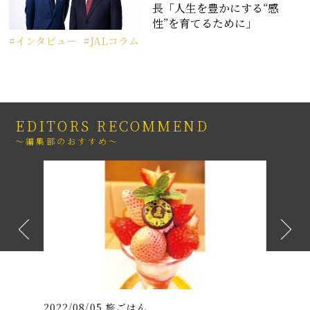
長「人生を豊かにする“感
性”を育てるために」
インタビュー
JALコラム
EDITORS RECOMMEND
～編集部のおすすめ～
2022/08/05
旅ごはん
2021/07