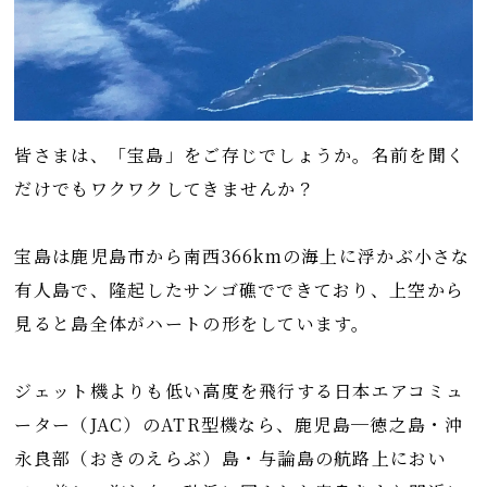
皆さまは、「宝島」をご存じでしょうか。名前を聞く
だけでもワクワクしてきませんか？
宝島は鹿児島市から南西366kmの海上に浮かぶ小さな
有人島で、隆起したサンゴ礁でできており、上空から
見ると島全体がハートの形をしています。
ジェット機よりも低い高度を飛行する日本エアコミュ
ーター（JAC）のATR型機なら、鹿児島─徳之島・沖
永良部（おきのえらぶ）島・与論島の航路上におい