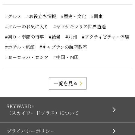
#グルメ
#お役立ち情報
#歴史・文化
#関東
#クルーのお気に入り
#ヤマザキマリの世界逍遥
#祭り・季節の行事
#絶景
#九州
#アクティビティ・体験
#ホテル・旅館
#キャプテンの航空教室
#ヨーロッパ・ロシア
#中国・四国
一覧を見る
SKYWARD+
（スカイワードプラス）について
プライバシーポリシー