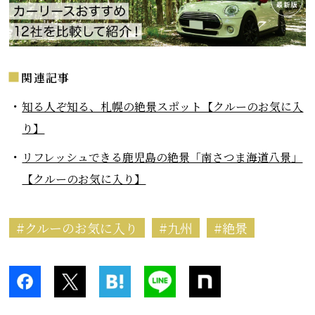
関連記事
知る人ぞ知る、札幌の絶景スポット【クルーのお気に入
り】
リフレッシュできる鹿児島の絶景「南さつま海道八景」
【クルーのお気に入り】
クルーのお気に入り
九州
絶景