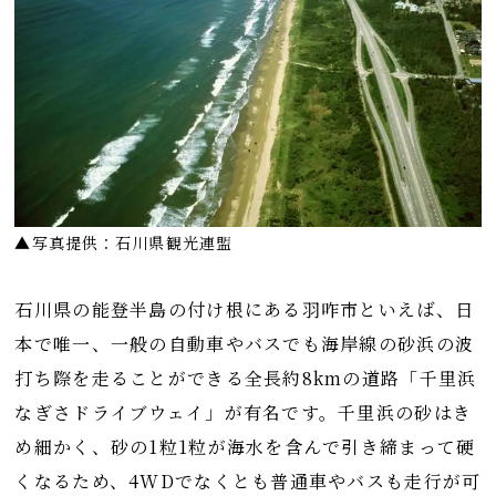
▲写真提供：石川県観光連盟
石川県の能登半島の付け根にある羽咋市といえば、日
本で唯一、一般の自動車やバスでも海岸線の砂浜の波
打ち際を走ることができる全長約8kmの道路「千里浜
なぎさドライブウェイ」が有名です。千里浜の砂はき
め細かく、砂の1粒1粒が海水を含んで引き締まって硬
くなるため、4WDでなくとも普通車やバスも走行が可