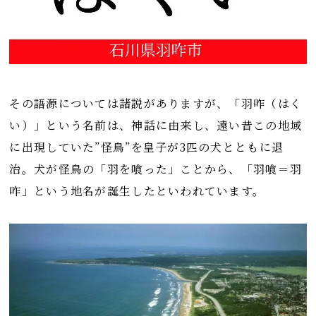
その語源については諸説がありますが、「羽咋（はく
い）」という名前は、神話に由来し、遠い昔この地域
に出現していた”怪鳥”を皇子が3匹の犬とともに退
治。犬が怪鳥の「羽を喰った」ことから、「羽喰＝羽
咋」という地名が誕生したといわれています。