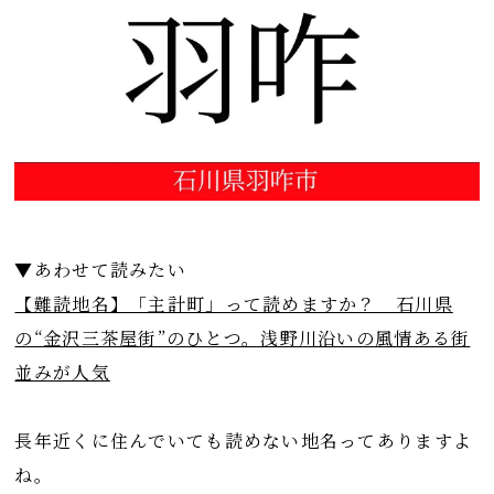
▼あわせて読みたい
【難読地名】「主計町」って読めますか？ 石川県
の“金沢三茶屋街”のひとつ。浅野川沿いの風情ある街
並みが人気
長年近くに住んでいても読めない地名ってありますよ
ね。