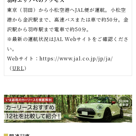
羽咋エリアへのアクセス
東京（羽田）から小松空港へJAL便が運航。小松空
港から金沢駅まで、高速バスまたは車で約50分。金
沢駅から羽咋駅まで電車で約50分。
※最新の運航状況はJAL Webサイトをご確認くださ
い。
Webサイト：https://www.jal.co.jp/jp/ja/
（
URL
）