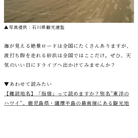
▲写真提供：石川県観光連盟
海が見える絶景ロードは全国にたくさんありますが、
波打ち際を走れる砂浜は全国ではここだけ。ぜひ、天
気のいい日にドライブへ出かけてみませんか？
▼あわせて読みたい
【難読地名】「指宿」って読めますか？別名”東洋の
ハワイ”。鹿児島県・薩摩半島の最南端にある観光地