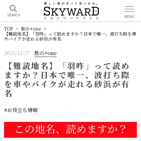
TOP
旅の+one
【難読地名】「羽咋」って読めますか？日本で唯一、波打ち際を車
やバイクが走れる砂浜が有名
2021/12/27
旅の+one
【難読地名】「羽咋」って読め
ますか？日本で唯一、波打ち際
を車やバイクが走れる砂浜が有
名
お役立ち情報