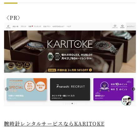
〈PR〉
腕時計レンタルサービスならKARITOKE