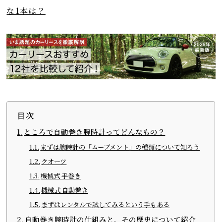
な1本は？
目次
ところで自動巻き腕時計ってどんなもの？
まずは腕時計の「ムーブメント」の種類について知ろう
クオーツ
機械式 手巻き
機械式 自動巻き
まずはレンタルで試してみるという手もある
自動巻き腕時計の仕組みと、その歴史について紹介