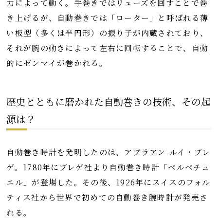
力によって動く。手巻きではリューズを回すことで巻
き上げるが、自動巻きでは「ローター」と呼ばれる薄
い板型（多くは半円形）の振り子が内蔵されており、
それが腕の動きによって左右に回転することで、自動
的にゼンマイが巻かれる。
歴史とともに磨かれた自動巻きの技術、その起
源は？
自動巻き時計を発明したのは、アブラアン-ルイ・ブレ
ゲ。1780年にブレゲ社より自動巻き時計「ペルペチュ
エル」が登場した。その後、1926年にスイスのフォル
ティス社から世界で初めての自動巻き腕時計が発売さ
れる。