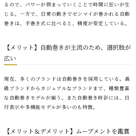
るので、パワーが弱まっていくことで時間に狂いが生
じる。一方で、日常の動きでゼンマイが巻かれる自動
巻きは、手巻き式に比べると、精度が安定している。
【メリット】自動巻きが主流のため、選択肢が
広い
現在、多くのブランドは自動巻きを採用している。高
級ブランドからカジュアルなブランドまで、種類豊富
な自動巻きモデルが揃う。また自動巻き時計には、日
付表示や多機能モデルが多いのも特徴。
【メリット＆デメリット】ムーブメントを鑑賞