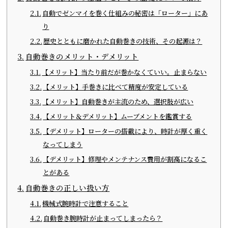
自動でゼンマイを巻く仕組みの秘密は「ローター」にあ
り
歴史とともに磨かれた自動巻きの技術、その起源は？
自動巻きのメリット・デメリット
【メリット】当たり前だが巻かなくていい。止まらない
【メリット】手巻きに比べて精度が安定している
【メリット】自動巻きが主流のため、選択肢が広い
【メリット＆デメリット】ムーブメントを鑑賞する
【デメリット】ローターの搭載により、時計が厚く重く
なってしまう
【デメリット】修理やメンテナンス費用が割高になるこ
とがある
自動巻きの正しい扱い方
機械式腕時計で注意すること
自動巻き腕時計が止まってしまったら？