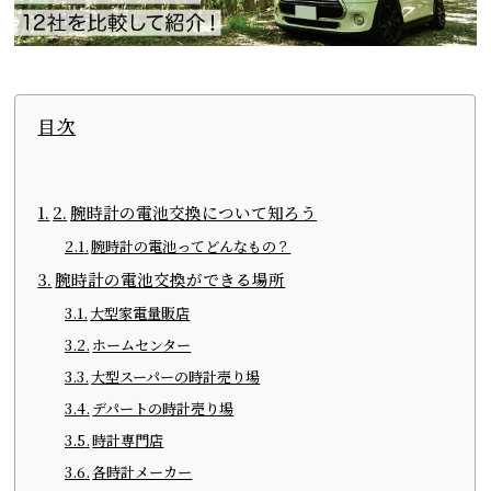
目次
腕時計の電池交換について知ろう
腕時計の電池ってどんなもの？
腕時計の電池交換ができる場所
大型家電量販店
ホームセンター
大型スーパーの時計売り場
デパートの時計売り場
時計専門店
各時計メーカー