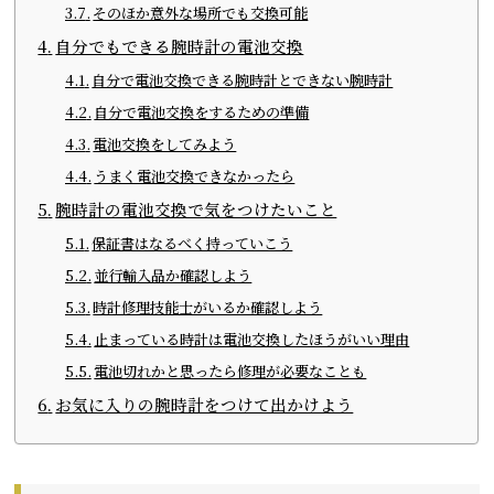
そのほか意外な場所でも交換可能
自分でもできる腕時計の電池交換
自分で電池交換できる腕時計とできない腕時計
自分で電池交換をするための準備
電池交換をしてみよう
うまく電池交換できなかったら
腕時計の電池交換で気をつけたいこと
保証書はなるべく持っていこう
並行輸入品か確認しよう
時計修理技能士がいるか確認しよう
止まっている時計は電池交換したほうがいい理由
電池切れかと思ったら修理が必要なことも
お気に入りの腕時計をつけて出かけよう