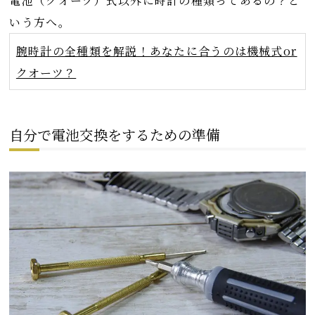
電池（クオーツ）式以外に時計の種類ってあるの？と
いう方へ。
腕時計の全種類を解説！あなたに合うのは機械式or
クオーツ？
自分で電池交換をするための準備