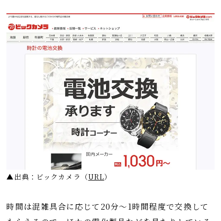
▲出典：ビックカメラ
（
URL
）
時間は混雑具合に応じて20分～1時間程度で交換して