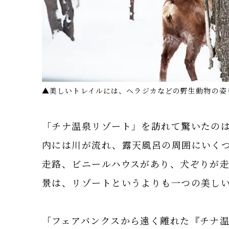
▲美しいトレイルには、ヘラジカなどの野生動物の姿
「チナ温泉リゾート」を訪れて驚いたの
内には川が流れ、露天風呂の周囲にいく
走路、ビニールハウスがあり、犬ぞりが
景は、リゾートというよりも一つの美し
「フェアバンクスから遠く離れた『チナ