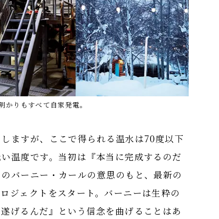
明かりもすべて自家発電。
しますが、ここで得られる温水は70度以下
低い温度です。当初は『本当に完成するのだ
ーのバーニー・カールの意思のもと、最新の
プロジェクトをスタート。バーニーは生粋の
し遂げるんだ』という信念を曲げることはあ