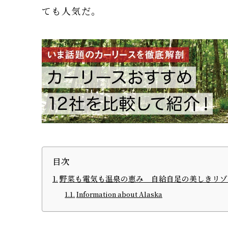
ても人気だ。
目次
野菜も電気も温泉の恵み 自給自足の美しきリゾ
Information about Alaska