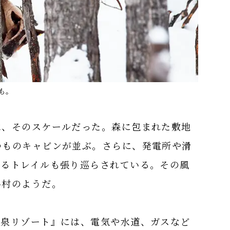
も。
は、そのスケールだった。森に包まれた敷地
つものキャビンが並ぶ。さらに、発電所や滑
走るトレイルも張り巡らされている。その風
い村のようだ。
温泉リゾート』には、電気や水道、ガスなど