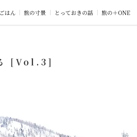
ごはん
旅の寸景
とっておきの話
旅の＋ONE
[Vol.3]