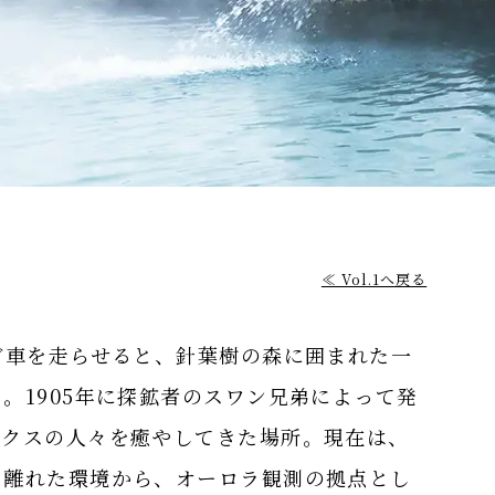
≪ Vol.1へ戻る
ど車を走らせると、針葉樹の森に囲まれた一
。1905年に探鉱者のスワン兄弟によって発
ンクスの人々を癒やしてきた場所。現在は、
と離れた環境から、オーロラ観測の拠点とし