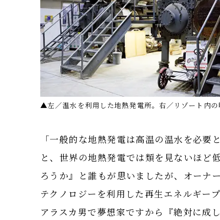
▲左／温水を利用した地熱発電所。右／リゾート内の
「一般的な地熱発電は高温の温水を必要と
と、世界の地熱発電では類を見ないほど
ろうか』と誰もが思いましたが、オーナ
テクノロジーを利用した再生エネルギー
アラスカ男で夢想家ですから『絶対に成