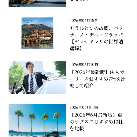
2026年06月15日
もうひとつの故郷、バッ
サーノ・デル・グラッパ
【ヤマザキマリの世界逍
遥録】
2026年06月10日
【2026年最新版】法人カ
ーリースおすすめ7社を比
較して紹介
2026年06月03日
【2026年6月最新版】車
のサブスクおすすめ10社
を比較