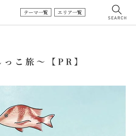
テーマ一覧
エリア一覧
しっこ旅〜【PR】