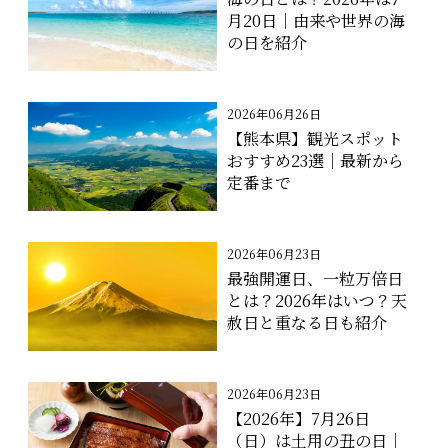
月20日｜由来や世界の海
の日を紹介
2026年06月26日
【熊本県】観光スポット
おすすめ23選｜最新から
定番まで
2026年06月23日
最強開運日、一粒万倍日
とは？2026年はいつ？天
赦日と重なる日も紹介
2026年06月23日
【2026年】7月26日
（日）は土用の丑の日｜