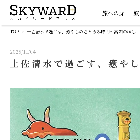
旅への扉
旅
TOP
土佐清水で過ごす、癒やしのさとうみ時間〜高知のはしっ
2025/11/04
土佐清水で過ごす、癒やし