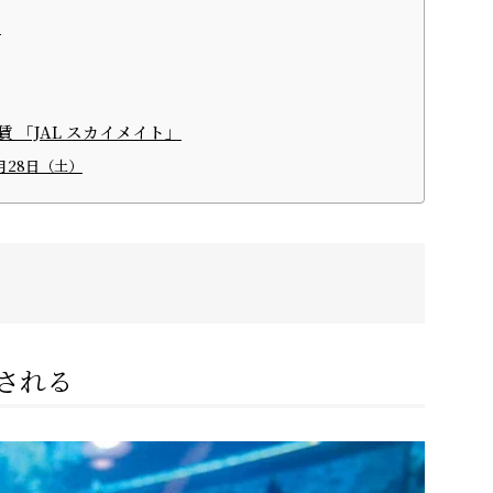
」
 「JAL スカイメイト」
月28日（土）
される