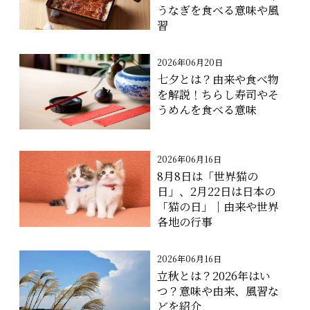
うなぎを食べる意味や風
習
2026年06月20日
七夕とは？由来や食べ物
を解説！ちらし寿司やそ
うめんを食べる意味
2026年06月16日
8月8日は「世界猫の
日」、2月22日は日本の
「猫の日」｜由来や世界
各地の行事
2026年06月16日
立秋とは？2026年はい
つ？意味や由来、風習な
どを紹介