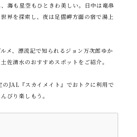
れ、海も星空もひときわ美しい。日中は竜串
の世界を探索し、夜は足摺岬方面の宿で湯上
グルメ、漂流記で知られるジョン万次郎ゆか
、土佐清水のおすすめスポットをご紹介。
定のJAL『スカイメイト』でおトクに利用で
のんびり楽しもう。