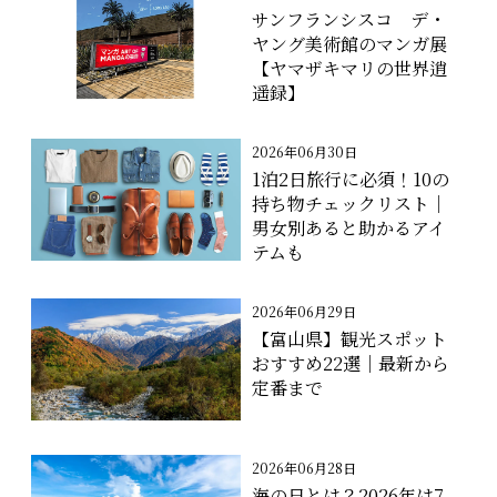
サンフランシスコ デ・
ヤング美術館のマンガ展
【ヤマザキマリの世界逍
遥録】
2026年06月30日
1泊2日旅行に必須！10の
持ち物チェックリスト｜
男女別あると助かるアイ
テムも
2026年06月29日
【富山県】観光スポット
おすすめ22選｜最新から
定番まで
2026年06月28日
海の日とは？2026年は7