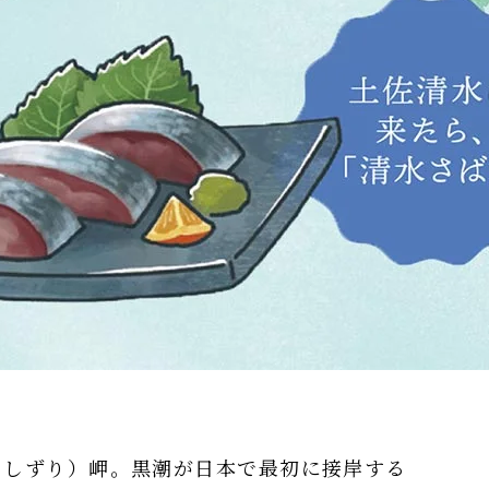
あしずり）岬。黒潮が日本で最初に接岸する